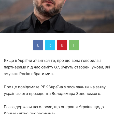
Якщо в України з’явиться те, про що вона говорила з
партнерами під час саміту G7, будуть створені умови, які
змусять Росію обрати мир.
Про це повідомляє РБК-Україна з посиланням на заяву
українського президента Володимира Зеленського.
Глава держави наголосив, що операція України щодо
Криму «чітко прорахована».