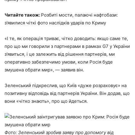
Читайте також:
Розбиті мости, палаючі нафтобази:
з’явилися чіткі фото наслідків ударів по Криму
«І те, як операція триває, чітко доводить: якщо саме те,
про що ми говорили з партнерами в рамках G7 у України
з’явиться, і це залежить від рішення партнерів, ми
оперативно забезпечимо умови, коли Росія буде
змушена обрати мир», — заявив він.
Зеленський підкреслив, що Київ «дуже розраховує» на
позитивну відповідь від партнерів України. Він додав, що
вони «чітко знають», про що йдеться.
Фото: Зеленський зробив заяву про допомогу від