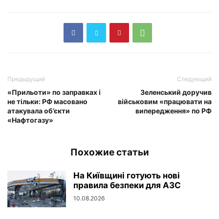
Предыдущий
Следующий
«Прильоти» по заправках і
Зеленський доручив
не тільки: РФ масовано
військовим «працювати на
атакувала об’єкти
випередження» по РФ
«Нафтогазу»
Похожие статьи
На Київщині готують нові
правила безпеки для АЗС
10.08.2026