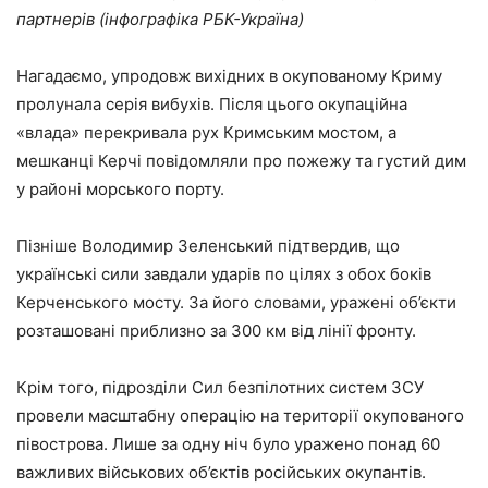
партнерів (інфографіка РБК-Україна)
Нагадаємо, упродовж вихідних в окупованому Криму
пролунала серія вибухів. Після цього окупаційна
«влада» перекривала рух Кримським мостом, а
мешканці Керчі повідомляли про пожежу та густий дим
у районі морського порту.
Пізніше Володимир Зеленський підтвердив, що
українські сили завдали ударів по цілях з обох боків
Керченського мосту. За його словами, уражені об’єкти
розташовані приблизно за 300 км від лінії фронту.
Крім того, підрозділи Сил безпілотних систем ЗСУ
провели масштабну операцію на території окупованого
півострова. Лише за одну ніч було уражено понад 60
важливих військових об’єктів російських окупантів.