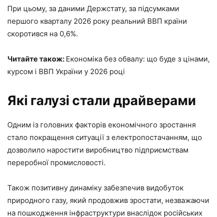
При цьому, за даними Держстату, за підсумками
першого кварталу 2026 року реальний ВВП країни
скоротився на 0,6%.
Читайте також:
Економіка без обвалу: що буде з цінами,
курсом і ВВП України у 2026 році
Які галузі стали драйверами
Одним із головних факторів економічного зростання
стало покращення ситуації з електропостачанням, що
дозволило наростити виробництво підприємствам
переробної промисловості.
Також позитивну динаміку забезпечив видобуток
природного газу, який продовжив зростати, незважаючи
на пошкодження інфраструктури внаслідок російських