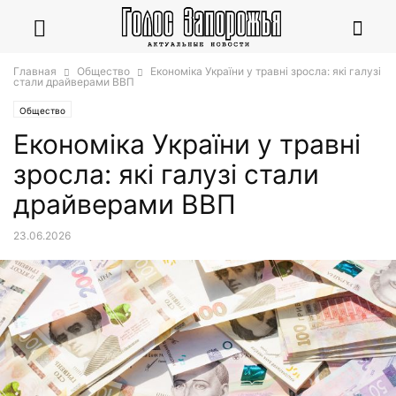
Главная
Общество
Економіка України у травні зросла: які галузі
стали драйверами ВВП
Общество
Економіка України у травні
зросла: які галузі стали
драйверами ВВП
23.06.2026