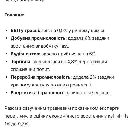
Головне:
ВВП у травні:
зріс на 0,9% у річному вимірі.
Добувна промисловість:
додала 6% завдяки
зростанню видобутку газу.
Будівництво:
зросло приблизно на 5%.
Торгівля:
збільшилася на 4,8% через вищий
споживчий попит.
Переробна промисловість:
додала 2% завдяки
кращому доступу до електроенергії.
Енергетика і транспорт:
залишаються у спаді.
Разом з озвученим травневим показником експерти
переглянули оцінку економічного зростання у квітні – із
1% до 0,7%.