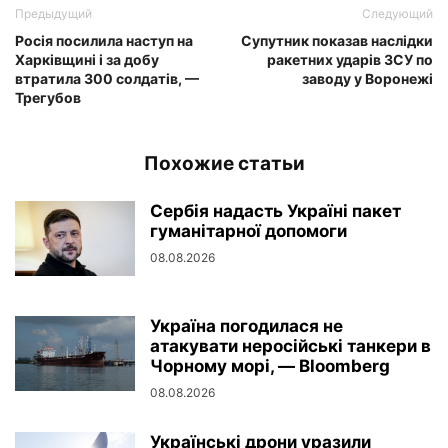
Предыдущий
Следующий
Росія посилила наступ на
Супутник показав наслідки
Харківщині і за добу
ракетних ударів ЗСУ по
втратила 300 солдатів, —
заводу у Воронежі
Трегубов
Похожие статьи
Сербія надасть Україні пакет
гуманітарної допомоги
08.08.2026
Україна погодилася не
атакувати неросійські танкери в
Чорному морі, — Bloomberg
08.08.2026
Українські дрони уразили