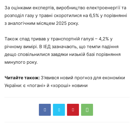
За оцінками експертів, виробництво електроенергії та
розподіл газу у травні скоротилися на 6,5% у порівнянні
з аналогічним місяцем 2025 року.
Також спад тривав у транспортній галузі – 4,2% у
річному вимірі. В ІЕД зазначають, що темпи падіння
дещо сповільнилися завдяки низькій базі порівняння
минулого року.
Читайте також:
З’явився новий прогноз для економіки
України: є «погані» й «хороші» новини