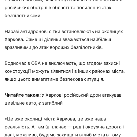
російських обстрілів області та посилення атак
безпілотниками.
Наразі антидронові сітки встановлюють на околицях
Харкова. Саме ці ділянки вважаються найбільш
вразливими до атак ворожих безпілотників.
Водночас в ОВА не виключають, що згодом захисні
конструкції можуть з’явитися і в інших районах міста,
якщо цього вимагатиме безпекова ситуація.
Читайте також:
У Харкові російський дрон атакував
цивільне авто, є загиблий
«Це вже околиці міста Харкова, це вже наша
реальність. А там (в планах — ред.) окружна дорога і
далі, можливо, будемо захищати вглиб міста в тому