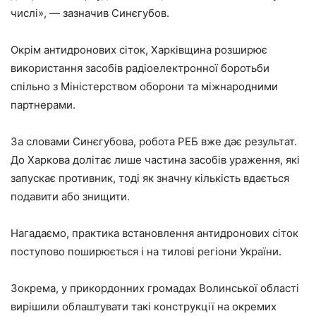
числі», — зазначив Синєгубов.
Окрім антидронових сіток, Харківщина розширює
використання засобів радіоелектронної боротьби
спільно з Міністерством оборони та міжнародними
партнерами.
За словами Синєгубова, робота РЕБ вже дає результат.
До Харкова долітає лише частина засобів ураження, які
запускає противник, тоді як значну кількість вдається
подавити або знищити.
Нагадаємо, практика встановлення антидронових сіток
поступово поширюється і на тилові регіони України.
Зокрема, у прикордонних громадах Волинської області
вирішили облаштувати такі конструкції на окремих