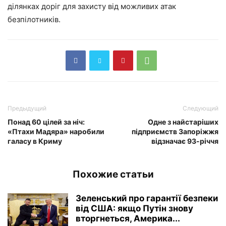
ділянках доріг для захисту від можливих атак
безпілотників.
Предыдущий
Следующий
Понад 60 цілей за ніч:
Одне з найстаріших
«Птахи Мадяра» наробили
підприємств Запоріжжя
галасу в Криму
відзначає 93-річчя
Похожие статьи
Зеленський про гарантії безпеки
від США: якщо Путін знову
вторгнеться, Америка...