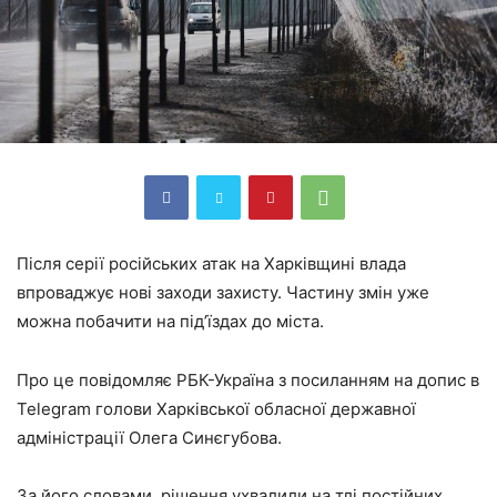
Після серії російських атак на Харківщині влада
впроваджує нові заходи захисту. Частину змін уже
можна побачити на під’їздах до міста.
Про це повідомляє РБК-Україна з посиланням на допис в
Telegram голови Харківської обласної державної
адміністрації Олега Синєгубова.
За його словами, рішення ухвалили на тлі постійних