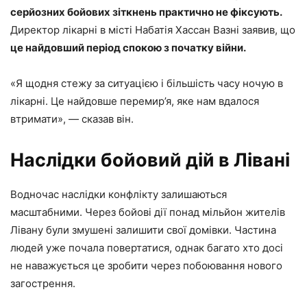
серйозних бойових зіткнень практично не фіксують.
Директор лікарні в місті Набатія Хассан Вазні заявив, що
це найдовший період спокою з початку війни.
«Я щодня стежу за ситуацією і більшість часу ночую в
лікарні. Це найдовше перемир’я, яке нам вдалося
втримати», — сказав він.
Наслідки бойовий дій в Лівані
Водночас наслідки конфлікту залишаються
масштабними. Через бойові дії понад мільйон жителів
Лівану були змушені залишити свої домівки. Частина
людей уже почала повертатися, однак багато хто досі
не наважується це зробити через побоювання нового
загострення.