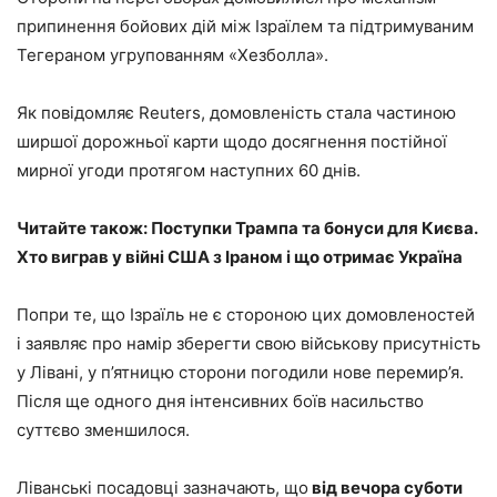
припинення бойових дій між Ізраїлем та підтримуваним
Тегераном угрупованням «Хезболла».
Як повідомляє Reuters, домовленість стала частиною
ширшої дорожньої карти щодо досягнення постійної
мирної угоди протягом наступних 60 днів.
Читайте також: Поступки Трампа та бонуси для Києва.
Хто виграв у війні США з Іраном і що отримає Україна
Попри те, що Ізраїль не є стороною цих домовленостей
і заявляє про намір зберегти свою військову присутність
у Лівані, у п’ятницю сторони погодили нове перемир’я.
Після ще одного дня інтенсивних боїв насильство
суттєво зменшилося.
Ліванські посадовці зазначають, що
від вечора суботи