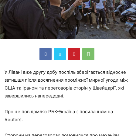
У Лівані вже другу добу поспіль зберігається відносне
затишшя після досягнення проміжної мирної угоди між
США та Іраном та переговорів сторін у Швейцарії, які
завершились напередодні.
Про це повідомляє РБК-Україна з посиланням на
Reuters.
Сторони на переговорах домовилися про механізм