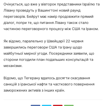
Очікується, що вже у вівторок представники Ізраїлю та
Лівану проведуть у Вашингтоні новий раунд
переговорів. Бейрут має намір продовжити прямий
діалог, попри те, що питання Лівану також стало
частиною переговорного процесу між США та Іраном.
Як відомо, паралельно у Швейцарії 22 червня
завершились переговори США та Ірану щодо
майбутньої мирної угоди. Посередники заявили, що
сторони погодили план подальших консультацій та
механізми.
Відомо, що Тегерану вдалось досягти скасування
санкцій з іранської нафти та часткового повернення
заморожених активів з інших країн.