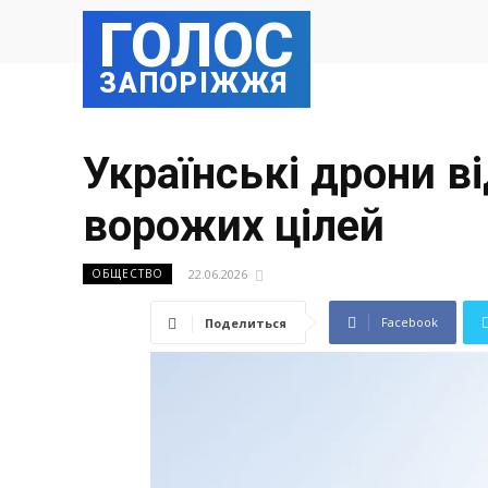
ГОЛОС
ЗАПОРІЖЖЯ
Українські дрони в
ворожих цілей
22.06.2026
ОБЩЕСТВО
Facebook
Поделиться