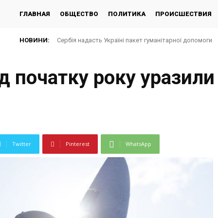
ГЛАВНАЯ
ОБЩЕСТВО
ПОЛИТИКА
ПРОИСШЕСТВИЯ
НОВИНИ:
Сербія надасть Україні пакет гуманітарної допомоги
ід початку року уразили
Twitter
Pinterest
WhatsApp