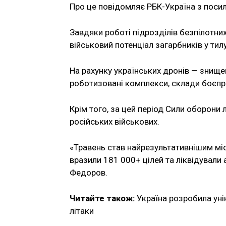
Про це повідомляє РБК-Україна з поси
Завдяки роботі підрозділів безпілотних
військовий потенціал загарбників у тилу
На рахунку українських дронів — знищен
роботизовані комплекси, склади боєпр
Крім того, за цей період Сили оборони
російських військових.
«Травень став найрезультативнішим мі
вразили 181 000+ цілей та ліквідували
Федоров.
Читайте також:
Україна розробила уні
літаки