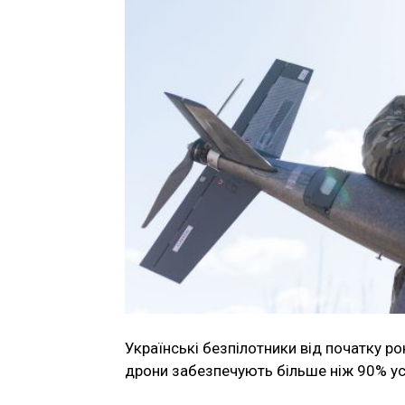
Українські безпілотники від початку ро
дрони забезпечують більше ніж 90% усі