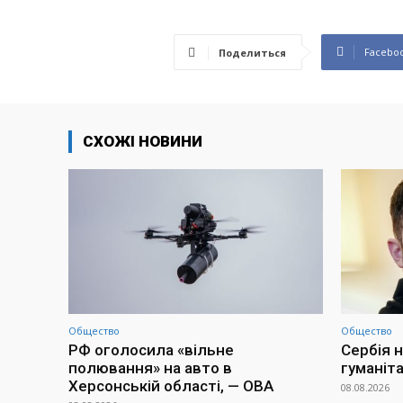
Facebo
Поделиться
СХОЖІ НОВИНИ
Общество
Общество
РФ оголосила «вільне
Сербія н
полювання» на авто в
гуманіт
Херсонській області, — ОВА
08.08.2026