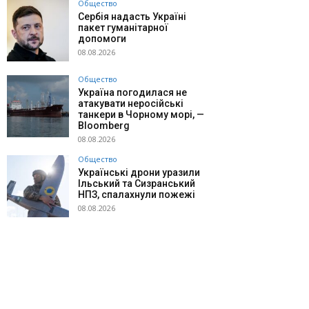
Общество
Сербія надасть Україні
пакет гуманітарної
допомоги
08.08.2026
Общество
Україна погодилася не
атакувати неросійські
танкери в Чорному морі, —
Bloomberg
08.08.2026
Общество
Українські дрони уразили
Ільський та Сизранський
НПЗ, спалахнули пожежі
08.08.2026