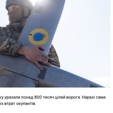
ку уразили понад 800 тисяч цілей ворога. Наразі саме
х втрат окупантів.