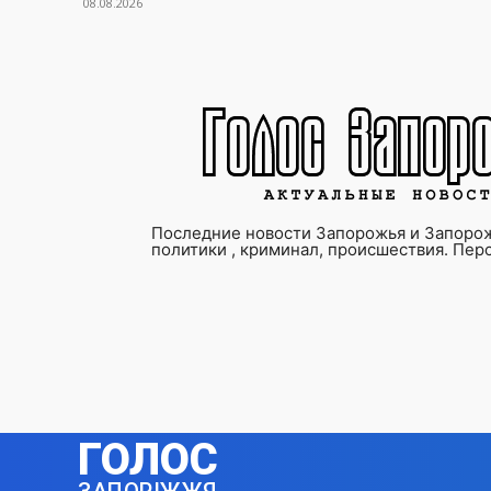
08.08.2026
Последние новости Запорожья и Запорож
политики , криминал, происшествия. Пер
ГОЛОС