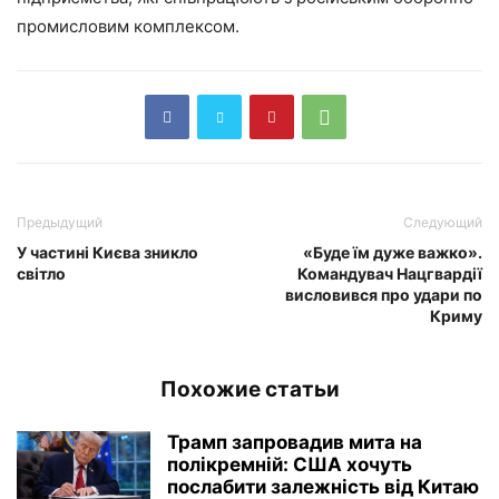
промисловим комплексом.
Предыдущий
Следующий
У частині Києва зникло
«Буде їм дуже важко».
світло
Командувач Нацгвардії
висловився про удари по
Криму
Похожие статьи
Трамп запровадив мита на
полікремній: США хочуть
послабити залежність від Китаю