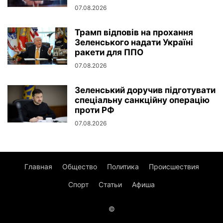
07.08.2026
Трамп відповів на прохання
Зеленського надати Україні
ракети для ППО
07.08.2026
Зеленський доручив підготувати
спеціальну санкційну операцію
проти РФ
07.08.2026
Главная
Общество
Политика
Происшествия
Спорт
Статьи
Афиша
©