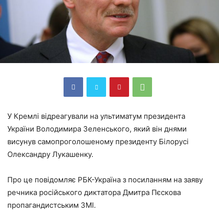
У Кремлі відреагували на ультиматум президента
України Володимира Зеленського, який він днями
висунув самопроголошеному президенту Білорусі
Олександру Лукашенку.
Про це повідомляє РБК-Україна з посиланням на заяву
речника російського диктатора Дмитра Пєскова
пропагандистським ЗМІ.