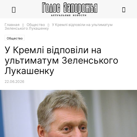
Главная
Общество
У Кремлі відповіли на ультиматум
Зеленського Лукашенку
Общество
У Кремлі відповіли на
ультиматум Зеленського
Лукашенку
22.06.2026