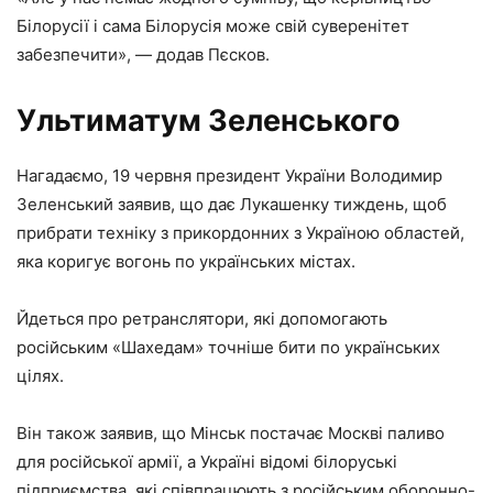
Білорусії і сама Білорусія може свій суверенітет
забезпечити», — додав Пєсков.
Ультиматум Зеленського
Нагадаємо, 19 червня президент України Володимир
Зеленський заявив, що дає Лукашенку тиждень, щоб
прибрати техніку з прикордонних з Україною областей,
яка коригує вогонь по українських містах.
Йдеться про ретранслятори, які допомогають
російським «Шахедам» точніше бити по українських
цілях.
Він також заявив, що Мінськ постачає Москві паливо
для російської армії, а Україні відомі білоруські
підприємства, які співпрацюють з російським оборонно-