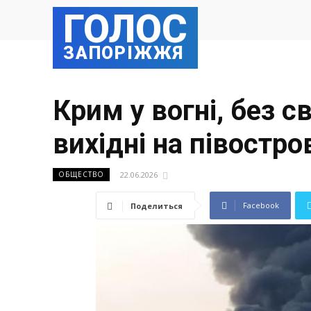
ГОЛОС
ЗАПОРІЖЖЯ
Крим у вогні, без с
вихідні на півостро
22.06.2026
ОБЩЕСТВО
Facebook
Поделиться