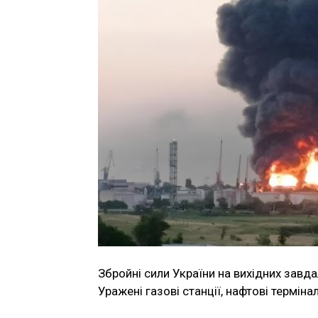
Збройні сили України на вихідних завд
Уражені газові станції, нафтові термінал