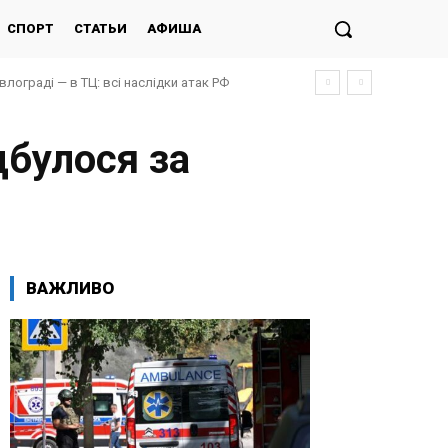
СПОРТ
СТАТЬИ
АФИША
авлограді — в ТЦ: всі наслідки атак РФ
дбулося за
ВАЖЛИВО