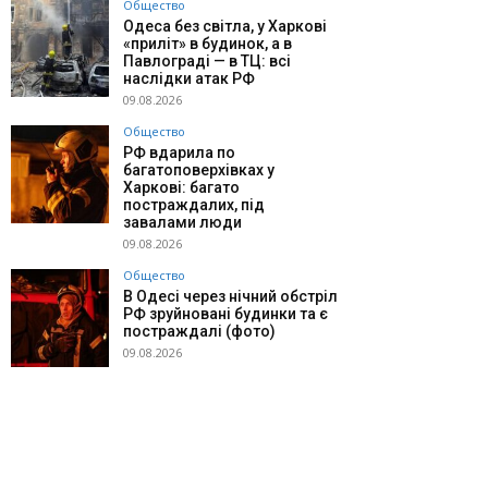
Общество
Одеса без світла, у Харкові
«приліт» в будинок, а в
Павлограді — в ТЦ: всі
наслідки атак РФ
09.08.2026
Общество
РФ вдарила по
багатоповерхівках у
Харкові: багато
постраждалих, під
завалами люди
09.08.2026
Общество
В Одесі через нічний обстріл
РФ зруйновані будинки та є
постраждалі (фото)
09.08.2026