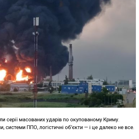
али серії масованих ударів по окупованому Криму.
и, системи ППО, логістичні об’єкти — і це далеко не все.