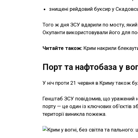
знищені рейдовий буксир у Скадовсь
Того ж дня ЗСУ вдарили по мосту, яки
Окупанти використовували його для по
Читайте також:
Крим накрили блекаути
Порт та нафтобаза у вог
У ніч проти 21 червня в Криму також бу
Генштаб ЗСУ повідомив, що уражений н
порту — це один із ключових об’єктів з
території виникла пожежа.