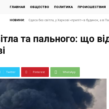
ГЛАВНАЯ
ОБЩЕСТВО
ПОЛИТИКА
ПРОИСШЕСТВИЯ
НОВИНИ:
Одеса без світла, у Харкові «приліт» в будинок, а в П
вітла та пального: що ві
ві
Twitter
Pinterest
WhatsApp