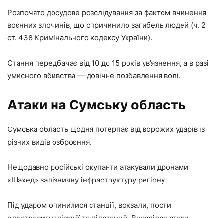
Розпочато досудове розслідування за фактом вчинення
воєнних злочинів, що спричинило загибель людей (ч. 2
ст. 438 Кримінального кодексу України).
Стання передбачає від 10 до 15 років ув’язнення, а в разі
умисного вбивства — довічне позбавлення волі.
Атаки на Сумську область
Сумська область щодня потерпає від ворожих ударів із
різних видів озброєння.
Нещодавно російські окупанти атакували дронами
«Шахед» залізничну інфраструктуру регіону.
Під ударом опинилися станції, вокзали, пости
електросигналізації та підстанції. Внаслідок атаки