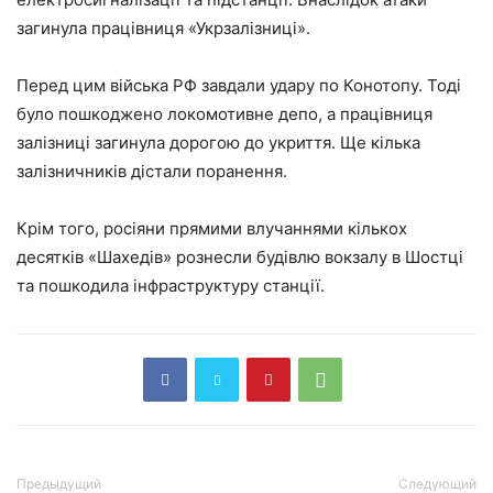
загинула працівниця «Укрзалізниці».
Перед цим війська РФ завдали удару по Конотопу. Тоді
було пошкоджено локомотивне депо, а працівниця
залізниці загинула дорогою до укриття. Ще кілька
залізничників дістали поранення.
Крім того, росіяни прямими влучаннями кількох
десятків «Шахедів» рознесли будівлю вокзалу в Шостці
та пошкодила інфраструктуру станції.
Предыдущий
Следующий