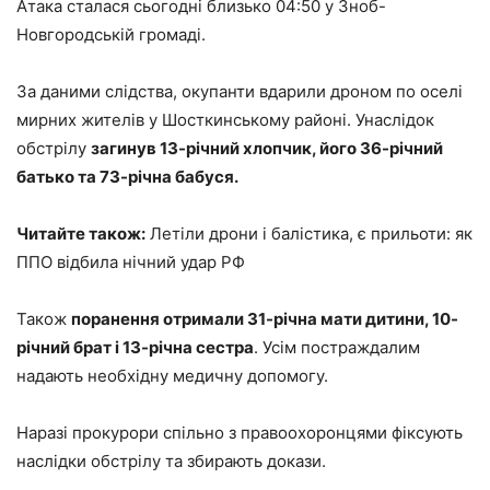
Атака сталася сьогодні близько 04:50 у Зноб-
Новгородській громаді.
За даними слідства, окупанти вдарили дроном по оселі
мирних жителів у Шосткинському районі. Унаслідок
обстрілу
загинув 13-річний хлопчик, його 36-річний
батько та 73-річна бабуся.
Читайте також:
Летіли дрони і балістика, є прильоти: як
ППО відбила нічний удар РФ
Також
поранення отримали 31-річна мати дитини, 10-
річний брат і 13-річна сестра
. Усім постраждалим
надають необхідну медичну допомогу.
Наразі прокурори спільно з правоохоронцями фіксують
наслідки обстрілу та збирають докази.