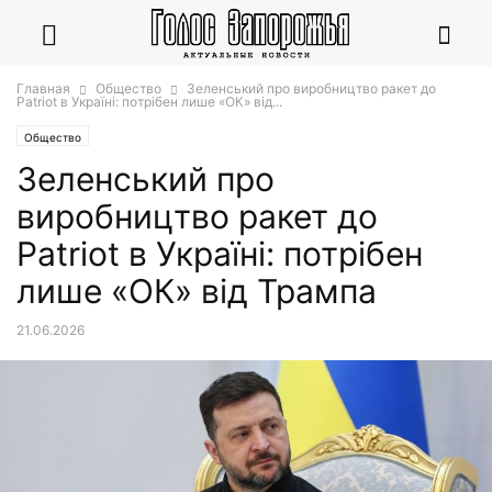
Главная
Общество
Зеленський про виробництво ракет до
Patriot в Україні: потрібен лише «ОК» від...
Общество
Зеленський про
виробництво ракет до
Patriot в Україні: потрібен
лише «ОК» від Трампа
21.06.2026