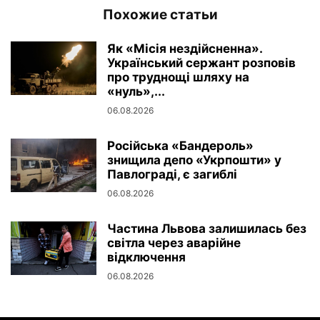
Похожие статьи
Як «Місія нездійсненна».
Український сержант розповів
про труднощі шляху на
«нуль»,...
06.08.2026
Російська «Бандероль»
знищила депо «Укрпошти» у
Павлограді, є загиблі
06.08.2026
Частина Львова залишилась без
світла через аварійне
відключення
06.08.2026