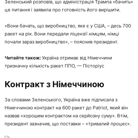
Зеленський розповів, що адміністрація Трампа «бачить»
це питання і заявила про готовність його вирішити.
«Вони бачать, що виробництво, яке є у США, – десь 700
ракет на рік. Вони передали ліцензії німцям, німці
почали зараз виробництво», – пояснив президент.
Читайте також:
Україна отримає від Німеччини
тризначну кількість ракет ППО, — Пісторіус
Контракт з Німеччиною
За словами Зеленського, Україна вже підписала з
Німеччиною контракт на 600 ракет до Patriot, який він
назвав «хорошим контрактом на серйозну суму». Втім,
президент зазначив, що поставки – «тривалий процес».