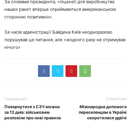
За словами президента, «ліцензії для виробництва
наших ракет вперше сприймаються американською
стороною позитивно».
За часів адміністрації Байдена Київ неодноразово
порушував це питання, але «жодного разу не отримував
нічого»
Предыдущий
Следующий
Повернутися з СЗЧ можна
Міжнародна допомога
за 12 днів: військовим
переселенцям в Україні
розповіли про нові правила
скоротилася удвічі