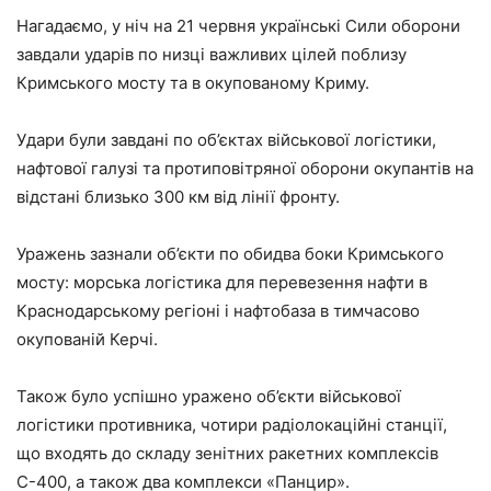
Нагадаємо, у ніч на 21 червня українські Сили оборони
завдали ударів по низці важливих цілей поблизу
Кримського мосту та в окупованому Криму.
Удари були завдані по об’єктах військової логістики,
нафтової галузі та протиповітряної оборони окупантів на
відстані близько 300 км від лінії фронту.
Уражень зазнали об’єкти по обидва боки Кримського
мосту: морська логістика для перевезення нафти в
Краснодарському регіоні і нафтобаза в тимчасово
окупованій Керчі.
Також було успішно уражено об’єкти військової
логістики противника, чотири радіолокаційні станції,
що входять до складу зенітних ракетних комплексів
С-400, а також два комплекси «Панцир».