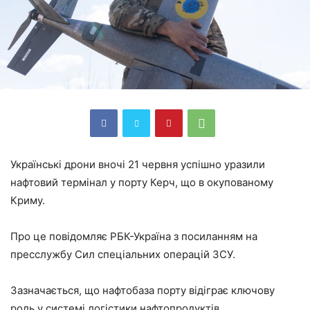
Українські дрони вночі 21 червня успішно уразили
нафтовий термінал у порту Керч, що в окупованому
Криму.
Про це повідомляє РБК-Україна з посиланням на
пресслужбу Сил спеціальних операцій ЗСУ.
Зазначається, що нафтобаза порту відіграє ключову
роль у системі логістики нафтопродуктів.