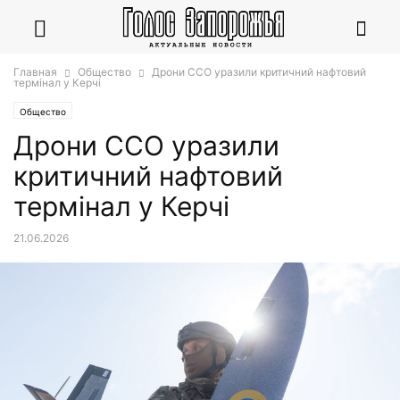
Главная
Общество
Дрони ССО уразили критичний нафтовий
термінал у Керчі
Общество
Дрони ССО уразили
критичний нафтовий
термінал у Керчі
21.06.2026