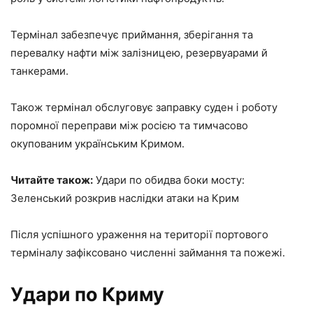
Термінал забезпечує приймання, зберігання та
перевалку нафти між залізницею, резервуарами й
танкерами.
Також термінал обслуговує заправку суден і роботу
поромної переправи між росією та тимчасово
окупованим українським Кримом.
Читайте також:
Удари по обидва боки мосту:
Зеленський розкрив наслідки атаки на Крим
Після успішного ураження на території портового
терміналу зафіксовано численні займання та пожежі.
Удари по Криму