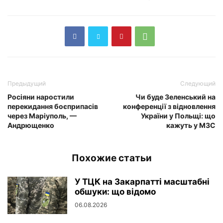
Предыдущий
Следующий
Росіяни наростили
Чи буде Зеленський на
перекидання боєприпасів
конференції з відновлення
через Маріуполь, —
України у Польщі: що
Андрющенко
кажуть у МЗС
Похожие статьи
У ТЦК на Закарпатті масштабні
обшуки: що відомо
06.08.2026