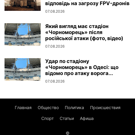
відповідь на загрозу FPV-дронів
07.08.2026
Який вигляд має стадіон
«Чорноморець» після
російської атаки (фото, відео)
07.08.2026
Удар по стадіону
«Чорноморець» в Одесі: що
відомо про атаку ворога...
07.08.2026
Главная
Общество
Политика
Происшествия
Спорт
Статьи
Афиша
©