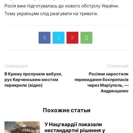
Росія вже підготувалась до нового обстрілу України.
Тому українцям слід реагувати на тривоги.
Предыдущий
Следующий
В Криму пролунали вибухи,
Росіяни наростили
рух Керченським мостом
перекидання боєприпасів
перекрили (відео)
через Маріуполь, —
Андрющенко
Похожие статьи
У Нацгвардії показали
нестандартні рішення у