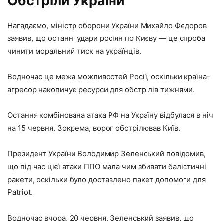
Обстріли України
Нагадаємо, міністр оборони України Михайло Федоров
заявив, що останні удари росіян по Києву — це спроба
чинити моральний тиск на українців.
Водночас це межа можливостей Росії, оскільки країна-
агресор накопичує ресурси для обстрілів тижнями.
Остання комбінована атака РФ на Україну відбулася в ніч
на 15 червня. Зокрема, ворог обстрілював Київ.
Президент України Володимир Зеленський повідомив,
що під час цієї атаки ППО мала чим збивати балістичні
ракети, оскільки було доставлено пакет допомоги для
Patriot.
Водночас вчора, 20 червня, Зеленський заявив, що