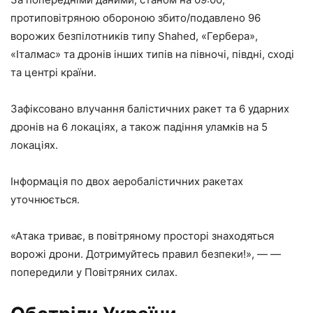
протиповітряною обороною збито/подавлено 96
ворожих безпілотників типу Shahed, «Гербера»,
«Італмас» та дронів інших типів на півночі, півдні, сході
та центрі країни.
Зафіксовано влучання балістичних ракет та 6 ударних
дронів на 6 локаціях, а також падіння уламків на 5
локаціях.
Інформація по двох аеробалістичних ракетах
уточнюється.
«Атака триває, в повітряному просторі знаходяться
ворожі дрони. Дотримуйтесь правил безпеки!», — —
попередили у Повітряних силах.