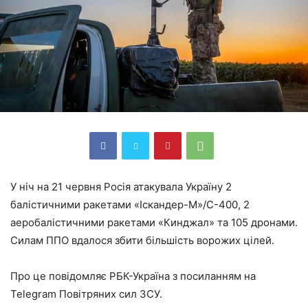
У ніч на 21 червня Росія атакувала Україну 2
балістичними ракетами «Іскандер-М»/С-400, 2
аеробалістичними ракетами «Кинджал» та 105 дронами.
Силам ППО вдалося збити більшість ворожих цілей.
Про це повідомляє РБК-Україна з посиланням на
Telegram Повітряних сил ЗСУ.