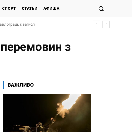
СПОРТ
СТАТЬИ
АФИША
влограді, є загиблі
 перемовин з
ВАЖЛИВО