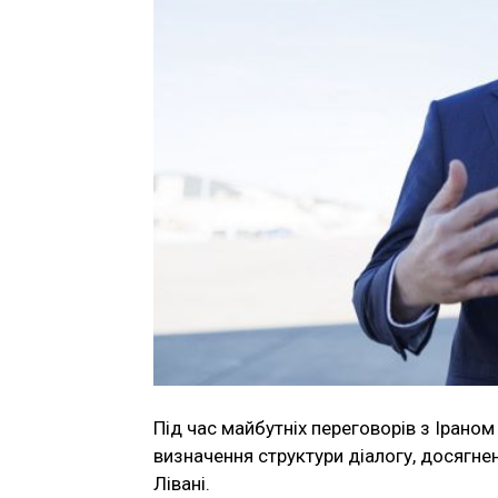
Під час майбутніх переговорів з Ірано
визначення структури діалогу, досягне
Лівані.