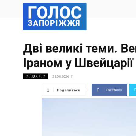
ГОЛОС
ЗАПОРІЖЖЯ
Дві великі теми. В
Іраном у Швейцарії
21.06.2026
ОБЩЕСТВО
Facebook
Поделиться