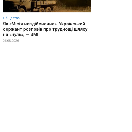
Общество
Як «Місія нездійсненна». Український
сержант розповів про труднощі шляху
на «нуль», — ЗМІ
06.08.2026