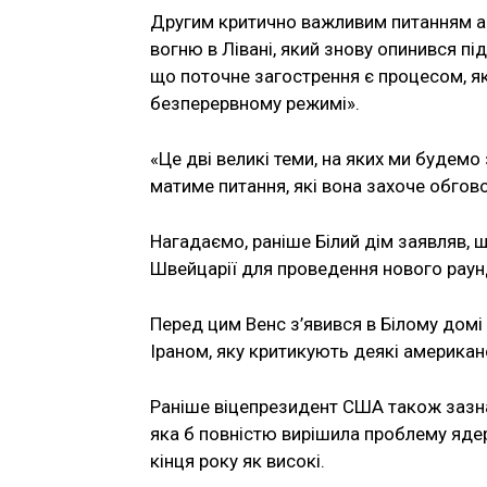
Другим критично важливим питанням а
вогню в Лівані, який знову опинився пі
що поточне загострення є процесом, 
безперервному режимі».
«Це дві великі теми, на яких ми будем
матиме питання, які вона захоче обгов
Нагадаємо, раніше Білий дім заявляв, 
Швейцарії для проведення нового раун
Перед цим Венс з’явився в Білому домі
Іраном, яку критикують деякі американ
Раніше віцепрезидент США також зазна
яка б повністю вирішила проблему ядер
кінця року як високі.