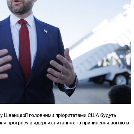
м у Швейцарії головними пріоритетами США будуть
ння прогресу в ядерних питаннях та припинення вогню в