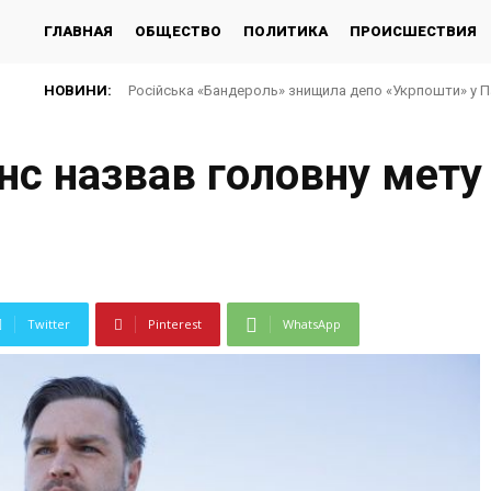
ГЛАВНАЯ
ОБЩЕСТВО
ПОЛИТИКА
ПРОИСШЕСТВИЯ
НОВИНИ:
Російська «Бандероль» знищила депо «Укрпошти» у Па
енс назвав головну мету
Twitter
Pinterest
WhatsApp