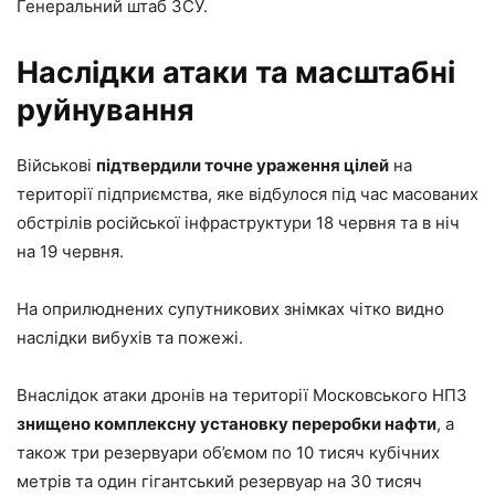
Генеральний штаб ЗСУ.
Наслідки атаки та масштабні
руйнування
Військові
підтвердили точне ураження цілей
на
території підприємства, яке відбулося під час масованих
обстрілів російської інфраструктури 18 червня та в ніч
на 19 червня.
На оприлюднених супутникових знімках чітко видно
наслідки вибухів та пожежі.
Внаслідок атаки дронів на території Московського НПЗ
знищено комплексну установку переробки нафти
, а
також три резервуари об’ємом по 10 тисяч кубічних
метрів та один гігантський резервуар на 30 тисяч