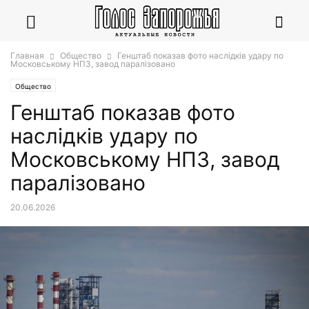
Главная
Общество
Генштаб показав фото наслідків удару по
Московському НПЗ, завод паралізовано
Общество
Генштаб показав фото
наслідків удару по
Московському НПЗ, завод
паралізовано
20.06.2026