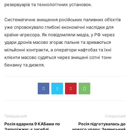
резервуарів та технологічних установок.
Систематичне знищення російських паливних об’єктів
уже спровокувало глибокі економічні наслідки для
країни-агресора. Як повідомляли медіа, у РФ через
удари дронів масово згорає пальне та зриваються
мільйонні контракти, а оператори нафтобаз та їхні
клієнти масово судяться через знищені сотні тонн
бензину та дизеля.
Предыдущий
Следующий
Росія вдарила 9 КАБами по
Росія підготувалась до
Запоріжжю: є загиблі
нового удару: Зеленський