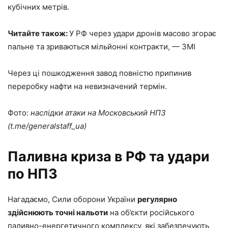
кубічних метрів.
Читайте також:
У РФ через удари дронів масово згорає
пальне та зриваються мільйонні контракти, — ЗМІ
Через ці пошкодження завод повністю припинив
переробку нафти на невизначений термін.
Фото:
наслідки атаки на Московський НПЗ
(t.me/generalstaff_ua)
Паливна криза в РФ та удари
по НПЗ
Нагадаємо, Сили оборони України
регулярно
здійснюють точні нальоти
на об’єкти російського
паливно-енергетичного комплексу, які забезпечують