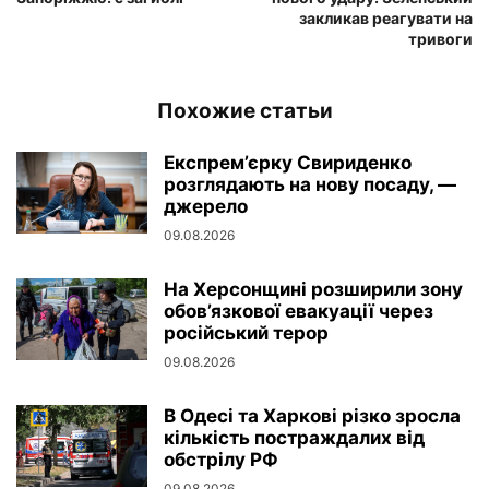
закликав реагувати на
тривоги
Похожие статьи
Експрем’єрку Свириденко
розглядають на нову посаду, —
джерело
09.08.2026
На Херсонщині розширили зону
обов’язкової евакуації через
російський терор
09.08.2026
В Одесі та Харкові різко зросла
кількість постраждалих від
обстрілу РФ
09.08.2026