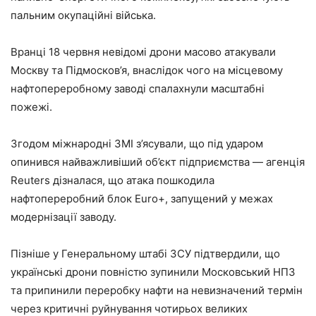
пальним окупаційні війська.
Вранці 18 червня невідомі дрони масово атакували
Москву та Підмосков’я, внаслідок чого на місцевому
нафтопереробному заводі спалахнули масштабні
пожежі.
Згодом міжнародні ЗМІ з’ясували, що під ударом
опинився найважливіший об’єкт підприємства — агенція
Reuters дізналася, що атака пошкодила
нафтопереробний блок Euro+, запущений у межах
модернізації заводу.
Пізніше у Генеральному штабі ЗСУ підтвердили, що
українські дрони повністю зупинили Московський НПЗ
та припинили переробку нафти на невизначений термін
через критичні руйнування чотирьох великих