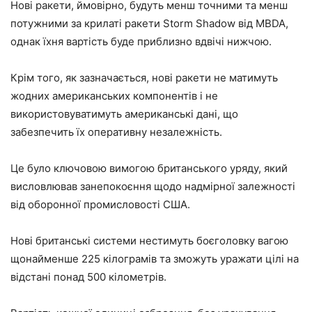
Нові ракети, ймовірно, будуть менш точними та менш
потужними за крилаті ракети Storm Shadow від MBDA,
однак їхня вартість буде приблизно вдвічі нижчою.
Крім того, як зазначається, нові ракети не матимуть
жодних американських компонентів і не
використовуватимуть американські дані, що
забезпечить їх оперативну незалежність.
Це було ключовою вимогою британського уряду, який
висловлював занепокоєння щодо надмірної залежності
від оборонної промисловості США.
Нові британські системи нестимуть боєголовку вагою
щонайменше 225 кілограмів та зможуть уражати цілі на
відстані понад 500 кілометрів.