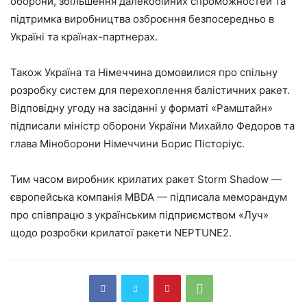
оборони, збільшення далекобійних спроможностей та
підтримка виробництва озброєння безпосередньо в
Україні та країнах-партнерах.
Також Україна та Німеччина домовилися про спільну
розробку систем для перехоплення балістичних ракет.
Відповідну угоду на засіданні у форматі «Рамштайн»
підписали міністр оборони України Михайло Федоров та
глава Міноборони Німеччини Борис Пісторіус.
Тим часом виробник крилатих ракет Storm Shadow —
європейська компанія MBDA — підписала меморандум
про співпрацю з українським підприємством «Луч»
щодо розробки крилатої ракети NEPTUNE2.