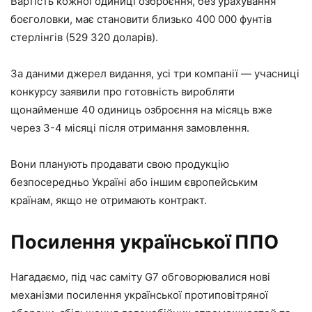
Вартість кожної одиниці озброєння, без урахування
боєголовки, має становити близько 400 000 фунтів
стерлінгів (529 320 доларів).
За даними джерел видання, усі три компанії — учасниці
конкурсу заявили про готовність виробляти
щонайменше 40 одиниць озброєння на місяць вже
через 3-4 місяці після отримання замовлення.
Вони планують продавати свою продукцію
безпосередньо Україні або іншим європейським
країнам, якщо не отримають контракт.
Посилення української ППО
Нагадаємо, під час саміту G7 обговорювалися нові
механізми посилення української протиповітряної