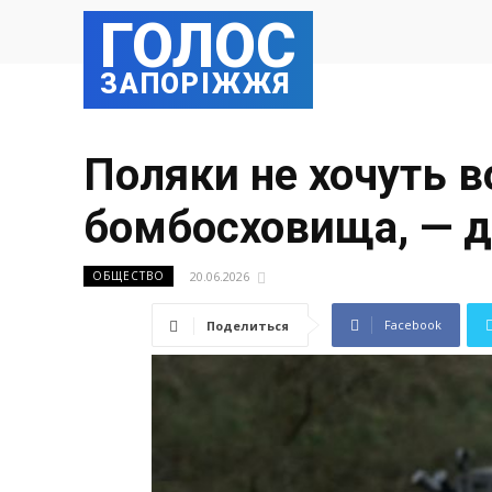
ГОЛОС
ЗАПОРІЖЖЯ
Поляки не хочуть в
бомбосховища, — 
20.06.2026
ОБЩЕСТВО
Facebook
Поделиться