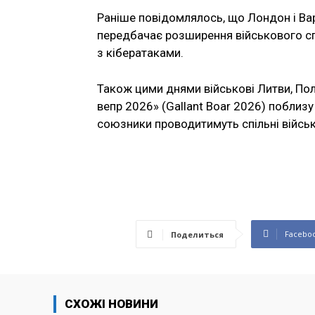
Раніше повідомлялось, що Лондон і Вар
передбачає розширення військового сп
з кібератаками.
Також цими днями військові Литви, Пол
вепр 2026» (Gallant Boar 2026) поблиз
союзники проводитимуть спільні військ
Facebo
Поделиться
СХОЖІ НОВИНИ