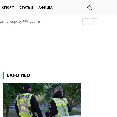
СПОРТ
СТАТЬИ
АФИША
ідь на загрозу FPV-дронів
ВАЖЛИВО