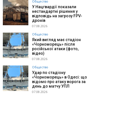
Общество
У Нацгвардії показали
нестандартні рішення у
відповідь на загрозу FPV-
дронів
07.08.2026
Общество
Який вигляд має стадіон
«Чорноморець» після
російської атаки (фото,
відео)
07.08.2026
Общество
Удар по стадіону
«Чорноморець» в Одесі: що
відомо про атаку ворога за
день до матчу УПЛ
07.08.2026