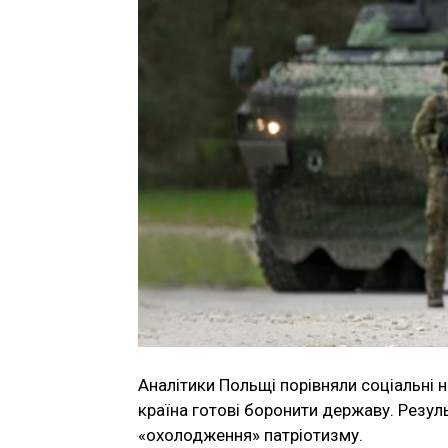
Аналітики Польщі порівняли соціальні н
країна готові боронити державу. Резу
«охолодження» патріотизму.