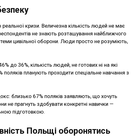
безпеку
реальної кризи. Величезна кількість людей не має
 респондентів не знають розташування найближчого
стеми цивільної оборони. Люди просто не розуміють,
6% до 36%, кількість людей, не готових ні на які
% поляків планують проходити спеціальне навчання з
докс: близько 67% поляків заявляють, що хочуть
они не прагнуть здобувати конкретні навички —
ьною підготовкою.
вність Польщі оборонятись