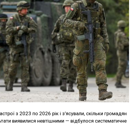
астрої з 2023 по 2026 рік і з’ясували, скільки громадян
льтати виявилися невтішними — відбулося систематичне