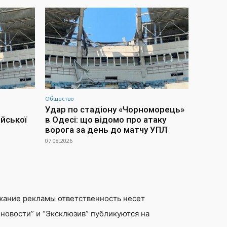
Общество
Удар по стадіону «Чорноморець»
йської
в Одесі: що відомо про атаку
ворога за день до матчу УПЛ
07.08.2026
жание рекламы ответственность несет
новости” и “Эксклюзив” публикуются на