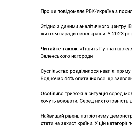
Про це повідомляє РБК-Україна з посил
Згідно з даними аналітичного центру I
життям заради своєї країни. У 2023 роц
Читайте також:
«Тішить Путіна і шоку
Зеленського нагороди
Суспільство розділилося навпіл: пряму
Водночас 44% опитаних все ще заявляю
Особливо тривожна ситуація серед мол
хочуть воювати. Серед них готовність
Найвищий рівень патріотизму демонстр
стати на захист країни. У цій категорії