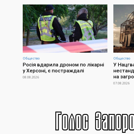
Общество
Общество
Росія вдарила дроном по лікарні
У Нацгв
у Херсоні, є постраждалі
нестанд
на загр
08.08.2026
07.08.2026