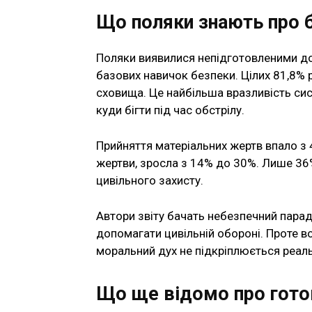
Що поляки знають про 
Поляки виявилися непідготовленими до 
базових навичок безпеки. Цілих 81,8%
сховища. Це найбільша вразливість си
куди бігти під час обстрілу.
Прийняття матеріальних жертв впало з 4
жертви, зросла з 14% до 30%. Лише 36
цивільного захисту.
Автори звіту бачать небезпечний пара
допомагати цивільній обороні. Проте в
моральний дух не підкріплюється реал
Що ще відомо про гото