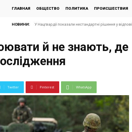
ГЛАВНАЯ
ОБЩЕСТВО
ПОЛИТИКА
ПРОИСШЕСТВИЯ
НОВИНИ:
У Нацгвардії показали нестандартні рішення у відпов
оювати й не знають, де
дослідження
Twitter
Pinterest
WhatsApp