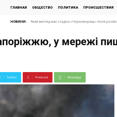
ГЛАВНАЯ
ОБЩЕСТВО
ПОЛИТИКА
ПРОИСШЕСТВИЯ
НОВИНИ:
Який вигляд має стадіон «Чорноморець» після російсь
Запоріжжю, у мережі пи
Twitter
Pinterest
WhatsApp