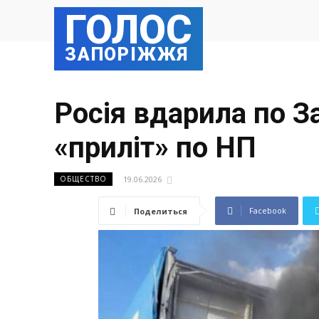
ГОЛОС
ЗАПОРІЖЖЯ
Росія вдарила по 
«приліт» по НП
19.06.2026
ОБЩЕСТВО
Facebook
Поделиться