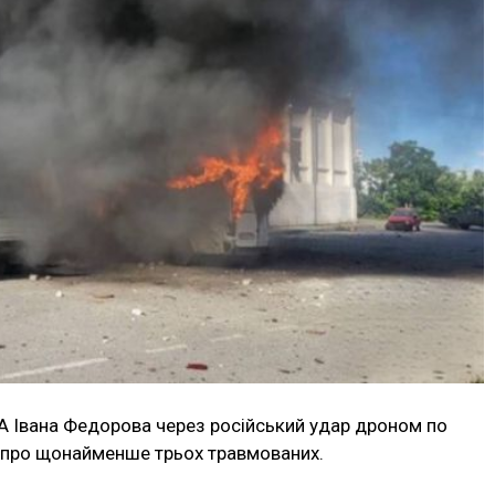
А Івана Федорова через російський удар дроном по
о про щонайменше трьох травмованих.