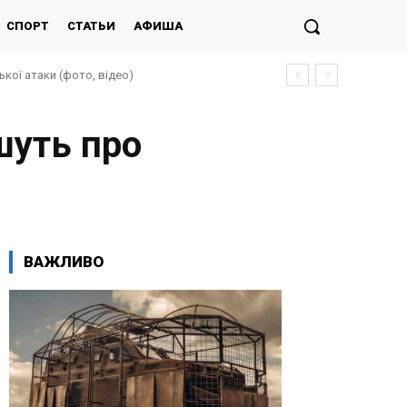
СПОРТ
СТАТЬИ
АФИША
кої атаки (фото, відео)
шуть про
ВАЖЛИВО