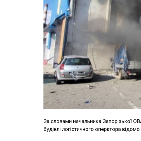
За словами начальника Запорізької ОВ
будівлі логістичного оператора відом