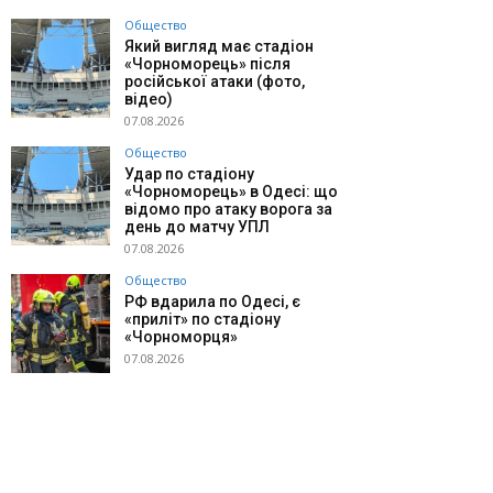
Общество
Який вигляд має стадіон
«Чорноморець» після
російської атаки (фото,
відео)
07.08.2026
Общество
Удар по стадіону
«Чорноморець» в Одесі: що
відомо про атаку ворога за
день до матчу УПЛ
07.08.2026
Общество
РФ вдарила по Одесі, є
«приліт» по стадіону
«Чорноморця»
07.08.2026