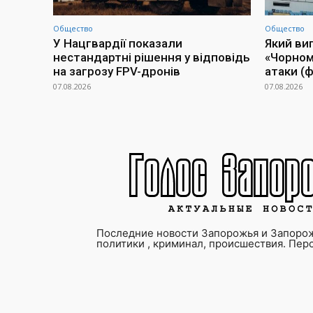
Общество
Общество
У Нацгвардії показали
Який ви
нестандартні рішення у відповідь
«Чорном
на загрозу FPV-дронів
атаки (ф
07.08.2026
07.08.2026
Последние новости Запорожья и Запорож
политики , криминал, происшествия. Пер