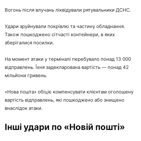
Вогонь після влучань ліквідували рятувальники ДСНС.
Удари зруйнували покрівлю та частину обладнання.
Також пошкоджено сітчасті контейнери, в яких
зберігалися посилки.
На момент атаки у терміналі перебувало понад 13 000
відправлень. Їхня задекларована вартість — понад 42
мільйони гривень.
«Нова пошта» обіціє компенсувати клієнтам оголошену
вартість відправлень, які пошкоджено або знищено
внаслідок атаки.
Інші удари по «Новій пошті»