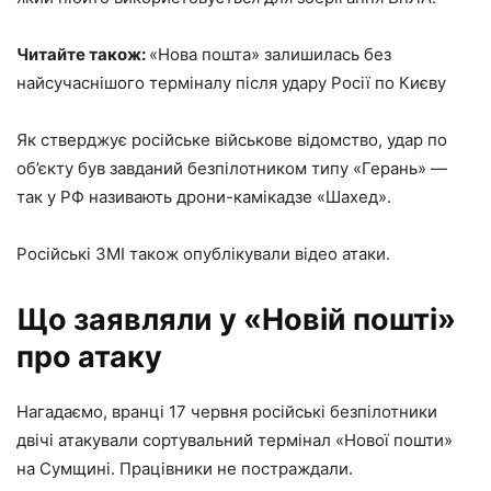
Читайте також:
«Нова пошта» залишилась без
найсучаснішого терміналу після удару Росії по Києву
Як стверджує російське військове відомство, удар по
об’єкту був завданий безпілотником типу «Герань» —
так у РФ називають дрони-камікадзе «Шахед».
Російські ЗМІ також опублікували відео атаки.
Що заявляли у «Новій пошті»
про атаку
Нагадаємо, вранці 17 червня російські безпілотники
двічі атакували сортувальний термінал «Нової пошти»
на Сумщині. Працівники не постраждали.