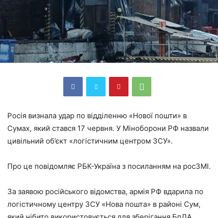
Росія визнала удар по відділенню «Нової пошти» в
Сумах, який стався 17 червня. У Міноборони РФ назвали
цивільний об’єкт «логістичним центром ЗСУ».
Про це повідомляє РБК-Україна з посиланням на росЗМІ.
За заявою російського відомства, армія РФ вдарила по
логістичному центру ЗСУ «Нова пошта» в районі Сум,
який нібито використовується для зберігання БпЛА.