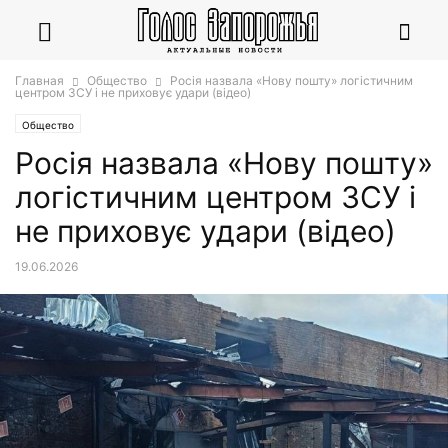
Главная
Общество
Росія назвала «Нову пошту» логістичним
центром ЗСУ і не приховує удари (відео)
Общество
Росія назвала «Нову пошту»
логістичним центром ЗСУ і
не приховує удари (відео)
19.06.2026