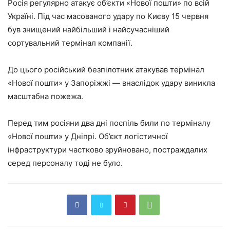
Росія регулярно атакує об’єкти «Нової пошти» по всій
Україні. Під час масованого удару по Києву 15 червня
був знищений найбільший і найсучасніший
сортувальний термінал компанії.
До цього російський безпілотник атакував термінал
«Нової пошти» у Запоріжжі — внаслідок удару виникла
масштабна пожежа.
Перед тим росіяни два дні поспіль били по терміналу
«Нової пошти» у Дніпрі. Об’єкт логістичної
інфраструктури частково зруйновано, постраждалих
серед персоналу тоді не було.