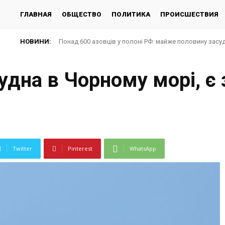
ГЛАВНАЯ
ОБЩЕСТВО
ПОЛИТИКА
ПРОИСШЕСТВИЯ
НОВИНИ:
Понад 600 азовців у полоні РФ: майже половину засу
удна в Чорному морі, є
Twitter
Pinterest
WhatsApp