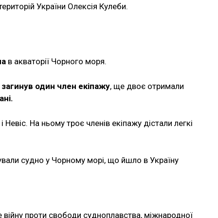
територій України Олексія Кулеби.
на
в акваторії Чорного моря.
и
загинув один член екіпажу
, ще двоє отримали
ані.
і Невіс. На ньому троє членів екіпажу дістали легкі
вали судно у Чорному морі, що йшло в Україну
е війну проти свободи судноплавства, міжнародної