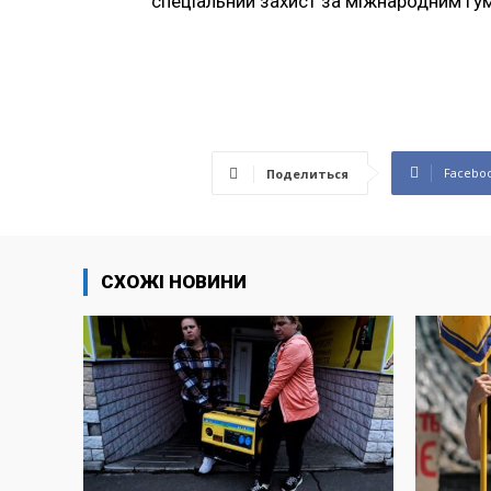
спеціальний захист за міжнародним гу
Facebo
Поделиться
СХОЖІ НОВИНИ