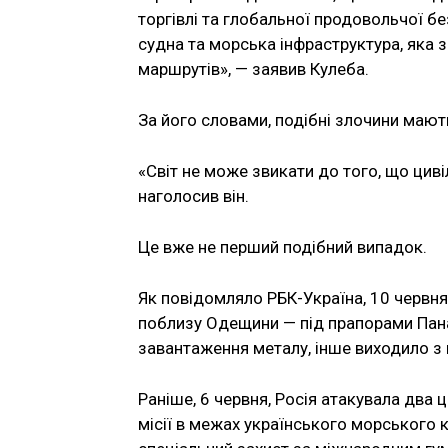
торгівлі та глобальної продовольчої бе
судна та морська інфраструктура, яка 
маршрутів», — заявив Кулеба.
За його словами, подібні злочини мают
«Світ не може звикати до того, що цив
наголосив він.
Це вже не перший подібний випадок.
Як повідомляло РБК-Україна, 10 червня
поблизу Одещини — під прапорами Пана
завантаження металу, інше виходило з
Раніше, 6 червня, Росія атакувала два 
місії в межах українського морського 