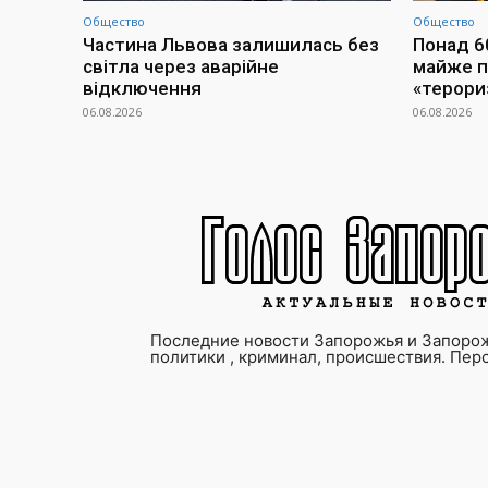
Общество
Общество
Частина Львова залишилась без
Понад 60
світла через аварійне
майже п
відключення
«терори
06.08.2026
06.08.2026
Последние новости Запорожья и Запорож
политики , криминал, происшествия. Пер