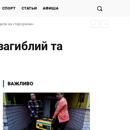
СПОРТ
СТАТЬИ
АФИША
дили за «тероризм»
 загиблий та
ВАЖЛИВО