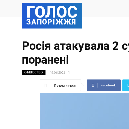
ГОЛОС
ЗАПОРІЖЖЯ
Росія атакувала 2 с
поранені
19.06.2026
ОБЩЕСТВО
Facebook
Поделиться