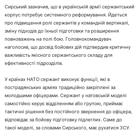
Сирський зазначив, що в українській армії сержантський
корпус потребує системного реформування. Йдеться
про підвищення ролі сержантів у командній вертикалі,
зміну підходів до їхньої підготовки та розширення
повноважень на полі бою. Головнокомандувач
наголосив, що досвід бойових дій підтвердив критичну
важливість якісного сержантського складу для
ефективності підрозділів.
У країнах НАТО сержант виконує функції, які в
пострадянських арміях традиційно закріплені за
молодшими офіцерами. Сержант у натовській моделі
самостійно керує відділенням або групою, приймає
тактичні рішення без постійного звернення до офіцера,
відповідає за бойову підготовку підлеглих. Саме до
такої моделі, за словами Сирського, має рухатися ЗСУ.