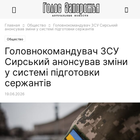
Главная
Общество
Головнокомандувач ЗСУ Сирський
анонсував зміни у системі підготовки сержантів
Общество
Головнокомандувач ЗСУ
Сирський анонсував зміни
у системі підготовки
сержантів
19.06.2026