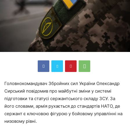
Головнокомандувач Збройних сил України Олександр
Сирський повідомив про майбутні зміни у системі
підготовки та статусі сержантського складу ЗСУ. За
його словами, армія рухається до стандартів НАТО, де
сержант є ключовою фігурою у бойовому управлінні на
низовому рівні.