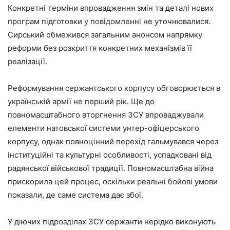
Конкретні терміни впровадження змін та деталі нових
програм підготовки у повідомленні не уточнювалися.
Сирський обмежився загальним анонсом напрямку
реформи без розкриття конкретних механізмів її
реалізації.
Реформування сержантського корпусу обговорюється в
українській армії не перший рік. Ще до
повномасштабного вторгнення ЗСУ впроваджували
елементи натовської системи унтер-офіцерського
корпусу, однак повноцінний перехід гальмувався через
інституційні та культурні особливості, успадковані від
радянської військової традиції. Повномасштабна війна
прискорила цей процес, оскільки реальні бойові умови
показали, де саме система дає збої.
У діючих підрозділах ЗСУ сержанти нерідко виконують