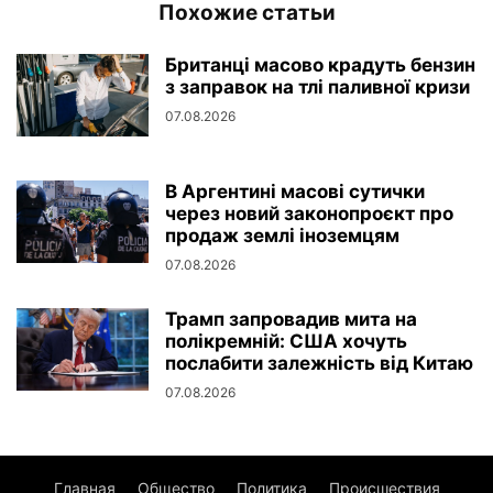
Похожие статьи
Британці масово крадуть бензин
з заправок на тлі паливної кризи
07.08.2026
В Аргентині масові сутички
через новий законопроєкт про
продаж землі іноземцям
07.08.2026
Трамп запровадив мита на
полікремній: США хочуть
послабити залежність від Китаю
07.08.2026
Главная
Общество
Политика
Происшествия