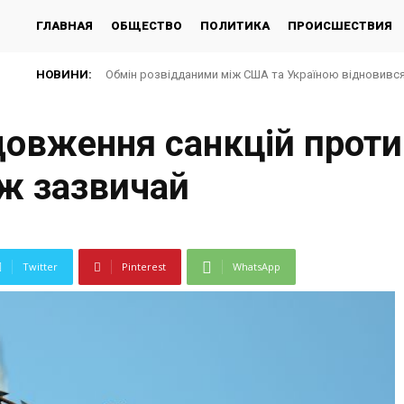
ГЛАВНАЯ
ОБЩЕСТВО
ПОЛИТИКА
ПРОИСШЕСТВИЯ
НОВИНИ:
Обмін розвідданими між США та Україною відновився 
довження санкцій проти
іж зазвичай
Twitter
Pinterest
WhatsApp