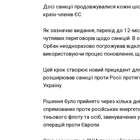
Досі санкції продовжувалися кожні шіс
країн-членів ЄС.
Як зазначає видання, перехід до 12-мі
чутливих переговорів щодо санкцій. В 
Орбан неодноразово погрожував відкл
використовуючи процес поновлення, що
Цей крок створює новий прецедент для 
розширював санкції проти Росії протя
Україну.
Рішення було прийнято через кілька дні
спрямованих проти російських енергет
тіньового флоту та осіб, звинувачених 
операцій проти Європи.