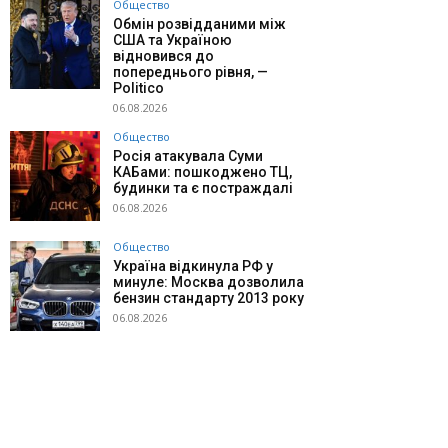
Общество
Обмін розвідданими між
США та Україною
відновився до
попереднього рівня, —
Politico
06.08.2026
Общество
Росія атакувала Суми
КАБами: пошкоджено ТЦ,
будинки та є постраждалі
06.08.2026
Общество
Україна відкинула РФ у
минуле: Москва дозволила
бензин стандарту 2013 року
06.08.2026