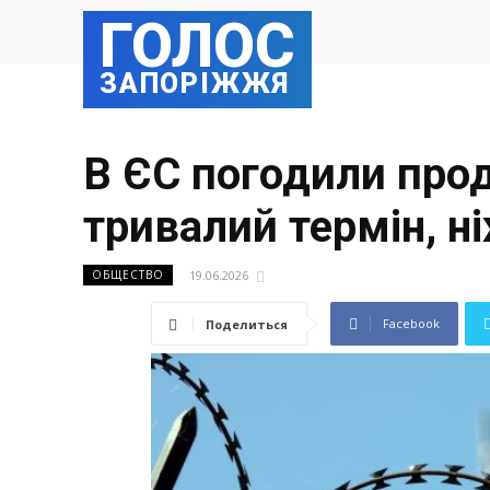
ГОЛОС
ЗАПОРІЖЖЯ
В ЄС погодили про
тривалий термін, н
19.06.2026
ОБЩЕСТВО
Facebook
Поделиться