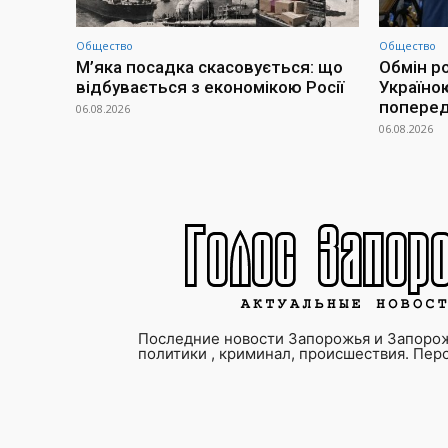
Общество
Общество
М’яка посадка скасовується: що
Обмін р
відбувається з економікою Росії
Україно
попередн
06.08.2026
06.08.2026
Последние новости Запорожья и Запорож
политики , криминал, происшествия. Пер