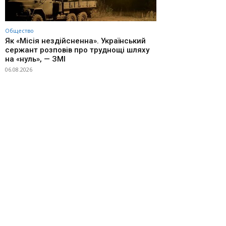
Общество
Як «Місія нездійсненна». Український
сержант розповів про труднощі шляху
на «нуль», — ЗМІ
06.08.2026