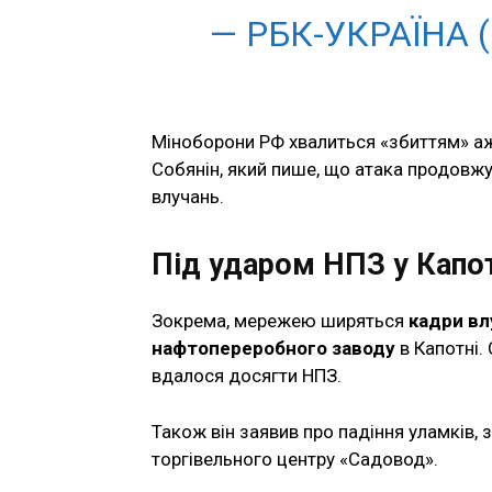
— РБК-УКРАЇНА 
Міноборони РФ хвалиться «збиттям» 
Собянін, який пише, що атака продовжує
влучань.
Під ударом НПЗ у Капот
Зокрема, мережею ширяться
кадри вл
нафтопереробного заводу
в Капотні.
вдалося досягти НПЗ.
Також він заявив про падіння уламків,
торгівельного центру «Садовод».