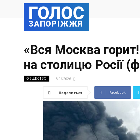
ГОЛОС
ЗАПОРІЖЖЯ
«Вся Москва горит!
на столицю Росії (ф
18.06.2026
ОБЩЕСТВО
Facebook
Поделиться