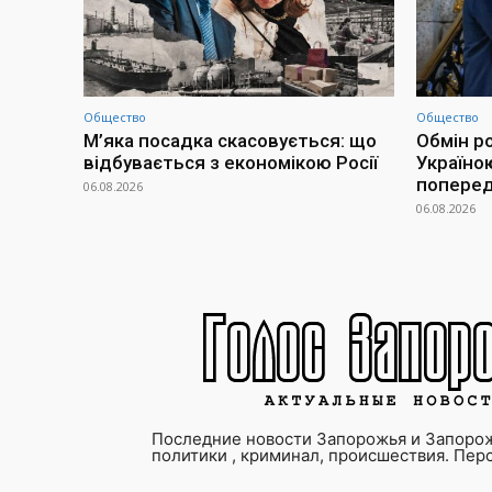
Общество
Общество
М’яка посадка скасовується: що
Обмін р
відбувається з економікою Росії
Україно
попередн
06.08.2026
06.08.2026
Последние новости Запорожья и Запорож
политики , криминал, происшествия. Пер