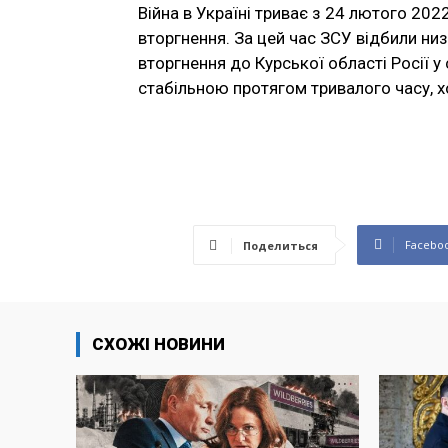
Війна в Україні триває з 24 лютого 20
вторгнення. За цей час ЗСУ відбили низ
вторгнення до Курської області Росії у
стабільною протягом тривалого часу, х
Facebo
Поделиться
СХОЖІ НОВИНИ