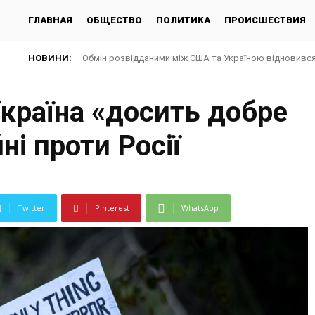
ГЛАВНАЯ
ОБЩЕСТВО
ПОЛИТИКА
ПРОИСШЕСТВИЯ
НОВИНИ:
Обмін розвідданими між США та Україною відновився 
країна «досить добре
ні проти Росії
Twitter
Pinterest
WhatsApp