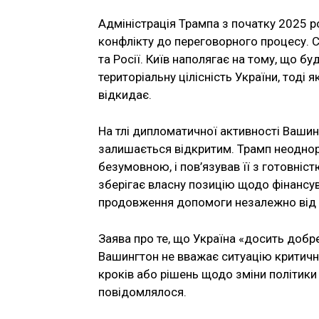
Адміністрація Трампа з початку 2025 р
конфлікту до переговорного процесу. 
та Росії. Київ наполягає на тому, що б
територіальну цілісність України, тоді 
відкидає.
На тлі дипломатичної активності Вашин
залишається відкритим. Трамп неоднор
безумовною, і пов’язував її з готовні
зберігає власну позицію щодо фінансу
продовження допомоги незалежно від 
Заява про те, що Україна «досить добр
Вашингтон не вважає ситуацію критичн
кроків або рішень щодо зміни політик
повідомлялося.