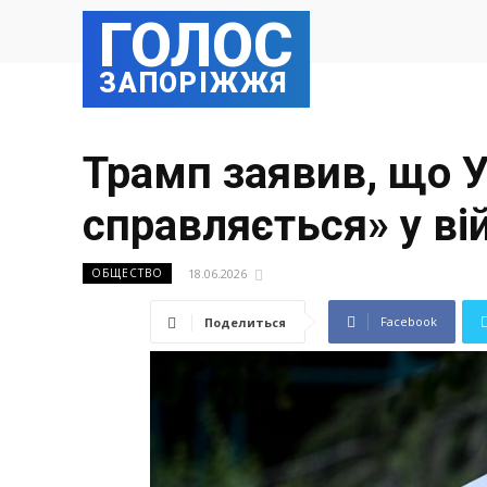
ГОЛОС
ЗАПОРІЖЖЯ
Трамп заявив, що У
справляється» у вій
18.06.2026
ОБЩЕСТВО
Facebook
Поделиться