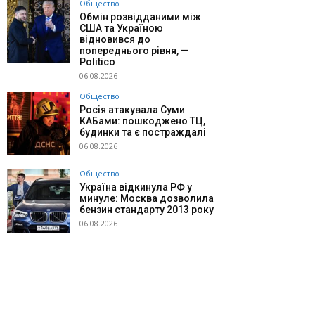
Общество
Обмін розвідданими між
США та Україною
відновився до
попереднього рівня, —
Politico
06.08.2026
Общество
Росія атакувала Суми
КАБами: пошкоджено ТЦ,
будинки та є постраждалі
06.08.2026
Общество
Україна відкинула РФ у
минуле: Москва дозволила
бензин стандарту 2013 року
06.08.2026