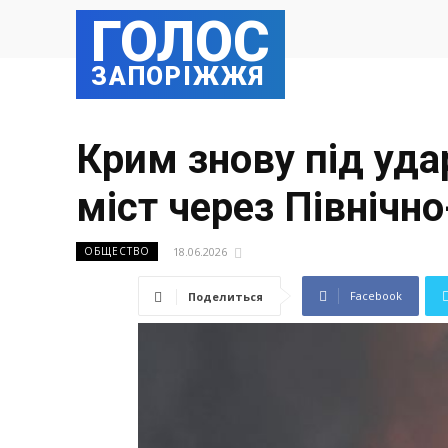
ГОЛОС
ЗАПОРІЖЖЯ
Крим знову під уда
міст через Північн
18.06.2026
ОБЩЕСТВО
Facebook
Поделиться