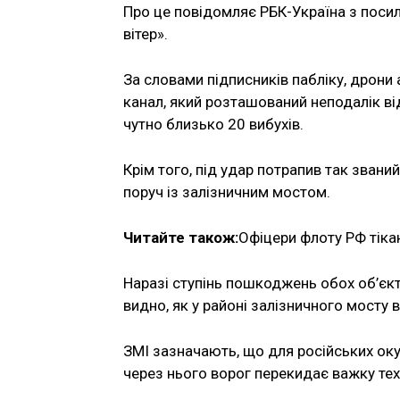
Про це повідомляє РБК-Україна з поси
вітер».
За словами підписників пабліку, дрони
канал, який розташований неподалік ві
чутно близько 20 вибухів.
Крім того, під удар потрапив так звани
поруч із залізничним мостом.
Читайте також:
Офіцери флоту РФ тіка
Наразі ступінь пошкоджень обох об’єк
видно, як у районі залізничного мосту
ЗМІ зазначають, що для російських окуп
через нього ворог перекидає важку техн