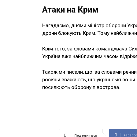
Атаки на Крим
Нагадаємо, днями міністр оборони Укра
дрони блокують Крим. Тому найближчим
Крім того, за словами командувача Си
Україна вже найближчим часом відріже
Також ми писали, що, за словами речн
росіяни вважають, що українські воїни
посилюють оборону півострова.
Facebo
Поделиться