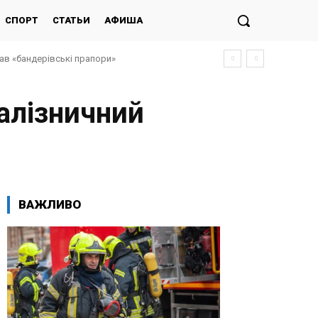
СПОРТ
СТАТЬИ
АФИША
дав «бандерівські прапори»
алізничний
ВАЖЛИВО