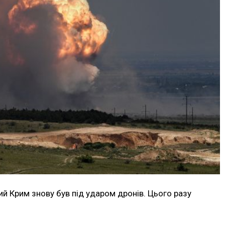
ий Крим знову був під ударом дронів. Цього разу