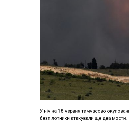
У ніч на 18 червня тимчасово окупован
безпілотники атакували ще два мости.