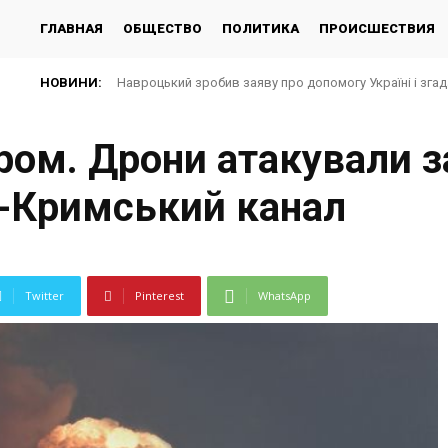
ГЛАВНАЯ
ОБЩЕСТВО
ПОЛИТИКА
ПРОИСШЕСТВИЯ
НОВИНИ:
Навроцький зробив заяву про допомогу Україні і зга
ром. Дрони атакували з
о-Кримський канал
Twitter
Pinterest
WhatsApp