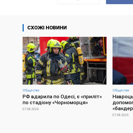
СХОЖІ НОВИНИ
Общество
Общество
РФ вдарила по Одесі, є «приліт»
Навроць
по стадіону «Чорноморця»
допомогу
«бандер
07.08.2026
07.08.2026