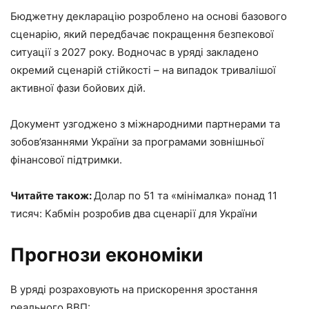
Бюджетну декларацію розроблено на основі базового
сценарію, який передбачає покращення безпекової
ситуації з 2027 року. Водночас в уряді закладено
окремий сценарій стійкості – на випадок тривалішої
активної фази бойових дій.
Документ узгоджено з міжнародними партнерами та
зобов’язаннями України за програмами зовнішньої
фінансової підтримки.
Читайте також:
Долар по 51 та «мінімалка» понад 11
тисяч: Кабмін розробив два сценарії для України
Прогнози економіки
В уряді розраховують на прискорення зростання
реального ВВП: