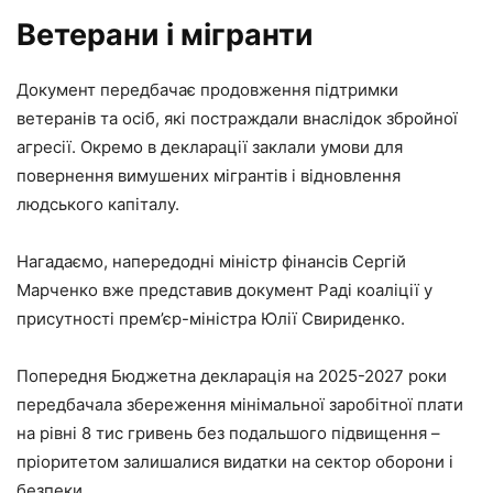
Ветерани і мігранти
Документ передбачає продовження підтримки
ветеранів та осіб, які постраждали внаслідок збройної
агресії. Окремо в декларації заклали умови для
повернення вимушених мігрантів і відновлення
людського капіталу.
Нагадаємо, напередодні міністр фінансів Сергій
Марченко вже представив документ Раді коаліції у
присутності прем’єр-міністра Юлії Свириденко.
Попередня Бюджетна декларація на 2025-2027 роки
передбачала збереження мінімальної заробітної плати
на рівні 8 тис гривень без подальшого підвищення –
пріоритетом залишалися видатки на сектор оборони і
безпеки.