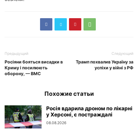
Предыдущий
Следующий
Росіяни бояться висадки в
Трамп похвалив Україну за
Криму і посилюють
успіхи у війні з РФ
оборону, — ВМС
Похожие статьи
Росія вдарила дроном по лікарні
у Херсоні, є постраждалі
08.08.2026