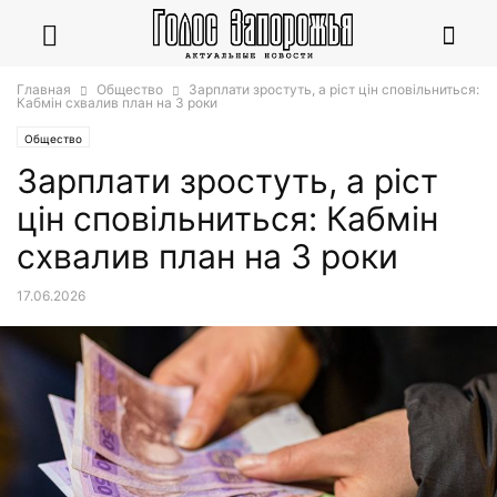
Главная
Общество
Зарплати зростуть, а ріст цін сповільниться:
Кабмін схвалив план на 3 роки
Общество
Зарплати зростуть, а ріст
цін сповільниться: Кабмін
схвалив план на 3 роки
17.06.2026