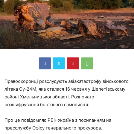
Правоохоронці розслудують авіакатастрофу військового
літака Су-24М, яка сталася 16 червня у Шепетівському
районі Хмельницької області. Розпочато
розшифрування бортового самописця.
Про це повідомляє РБК-Україна з посиланням на
пресслужбу Офісу генерального прокурора.