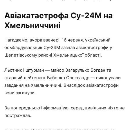
Авіакатастрофа Су-24М на
Хмельниччині
Нагадаємо, вчора ввечері, 16 червня, український
бомбардувальник Су-24М зазнав авіакатастрофи у
Шепетівському районі Хмельницької області.
Льотчик і штурман — майор Загарулько Богдан та
старший лейтенант Бабенко Олександр — виконували
завдання на Хмельниччині. Внаслідок авіакатастрофи
вони загинули.
За попередньою інформацією, серед цивільних ніхто не
постраждав.