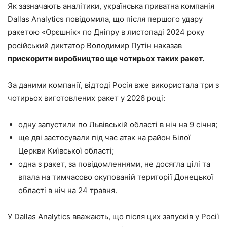
Як зазначають аналітики, українська приватна компанія
Dallas Analytics повідомила, що після першого удару
ракетою «Орєшнік» по Дніпру в листопаді 2024 року
російський диктатор Володимир Путін наказав
прискорити виробництво ще чотирьох таких ракет.
За даними компанії, відтоді Росія вже використала три з
чотирьох виготовлених ракет у 2026 році:
одну запустили по Львівській області в ніч на 9 січня;
ще дві застосували під час атак на район Білої
Церкви Київської області;
одна з ракет, за повідомленнями, не досягла цілі та
впала на тимчасово окупованій території Донецької
області в ніч на 24 травня.
У Dallas Analytics вважають, що після цих запусків у Росії