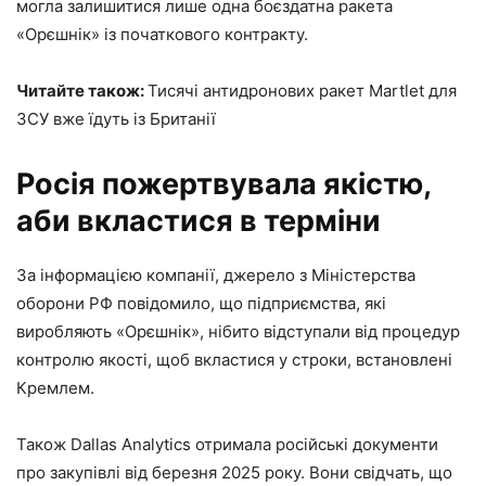
могла залишитися лише одна боєздатна ракета
«Орєшнік» із початкового контракту.
Читайте також:
Тисячі антидронових ракет Martlet для
ЗСУ вже їдуть із Британії
Росія пожертвувала якістю,
аби вкластися в терміни
За інформацією компанії, джерело з Міністерства
оборони РФ повідомило, що підприємства, які
виробляють «Орєшнік», нібито відступали від процедур
контролю якості, щоб вкластися у строки, встановлені
Кремлем.
Також Dallas Analytics отримала російські документи
про закупівлі від березня 2025 року. Вони свідчать, що