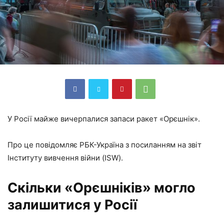
У Росії майже вичерпалися запаси ракет «Орєшнік».
Про це повідомляє РБК-Україна з посиланням на звіт
Інституту вивчення війни (ISW).
Скільки «Орєшніків» могло
залишитися у Росії