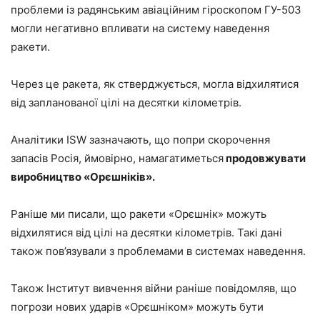
проблеми із радянським авіаційним гіроскопом ГУ-503
могли негативно впливати на систему наведення
ракети.
Через це ракета, як стверджується, могла відхилятися
від запланованої цілі на десятки кілометрів.
Аналітики ISW зазначають, що попри скорочення
запасів Росія, ймовірно, намагатиметься
продовжувати
виробництво «Орєшніків».
Раніше ми писали, що ракети «Орєшнік» можуть
відхилятися від цілі на десятки кілометрів. Такі дані
також пов’язували з проблемами в системах наведення.
Також Інститут вивчення війни раніше повідомляв, що
погрози нових ударів «Орєшніком» можуть бути