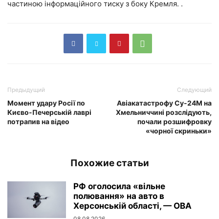
частиною інформаційного тиску з боку Кремля. .
Предыдущий
Следующий
Момент удару Росії по
Авіакатастрофу Су-24М на
Києво-Печерській лаврі
Хмельниччині розслідують,
потрапив на відео
почали розшифровку
«чорної скриньки»
Похожие статьи
РФ оголосила «вільне
полювання» на авто в
Херсонській області, — ОВА
08.08.2026