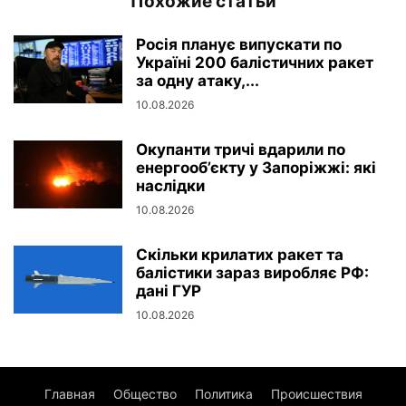
Похожие статьи
Росія планує випускати по
Україні 200 балістичних ракет
за одну атаку,...
10.08.2026
Окупанти тричі вдарили по
енергооб’єкту у Запоріжжі: які
наслідки
10.08.2026
Скільки крилатих ракет та
балістики зараз виробляє РФ:
дані ГУР
10.08.2026
Главная
Общество
Политика
Происшествия