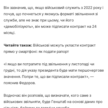
Він зазначив, що, якщо військовий служить з 2022 року і
почув, що почнеться у якомусь форматі звільнення зі
служби, але не знає при цьому, чи його
«демобілізують», він може підписати контракт на 24
місяці.
Читайте також:
Військові можуть укласти контракт
прямо у смартфоні: як подати рапорт
«І якщо ви потрапите під звільнення у листопаді чи
грудні, то дія указу президента буде мати першочергове
значення. Попри те, що ви підписали контракт», —
пояснив Федоров.
Водночас він розповів, що визначати, кого саме з
військових звільняти, буде Генштаб на основі даних про
кількість бойових та терміни служби.