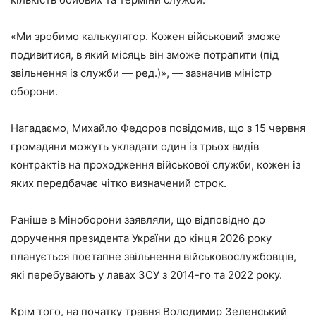
«Ми зробимо калькулятор. Кожен військовий зможе
подивитися, в який місяць він зможе потрапити (під
звільнення із служби — ред.)», — зазначив міністр
оборони.
Нагадаємо, Михайло Федоров повідомив, що з 15 червня
громадяни можуть укладати один із трьох видів
контрактів на проходження військової служби, кожен із
яких передбачає чітко визначений строк.
Раніше в Міноборони заявляли, що відповідно до
доручення президента України до кінця 2026 року
планується поетапне звільнення військовослужбовців,
які перебувають у лавах ЗСУ з 2014-го та 2022 року.
Крім того, на початку травня Володимир Зеленський