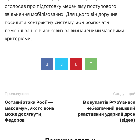
оголосив про підготовку механізму поступового
звільнення мобілізованих. Для цього він доручив
посилити контрактну систему, аби розпочати
демобілізацію військових за визначеними часовими
критеріями.
Предыдущий
Следующий
Останні атаки Росії —
В окупантів РФ з’явився
максимум, якого вона
небезпечний дешевий
може досягнути, —
реактивний ударний дрон
Федоров
(відео)