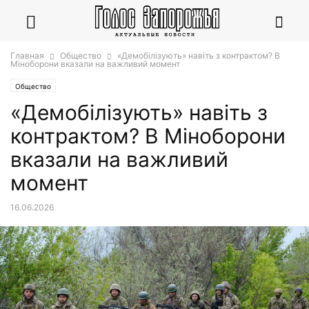
Главная
Общество
«Демобілізують» навіть з контрактом? В
Міноборони вказали на важливий момент
Общество
«Демобілізують» навіть з
контрактом? В Міноборони
вказали на важливий
момент
16.06.2026