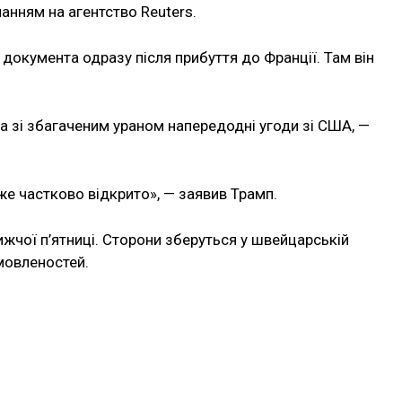
анням на агентство Reuters.
окумента одразу після прибуття до Франції. Там він
а зі збагаченим ураном напередодні угоди зі США, —
же частково відкрито», — заявив Трамп.
жчої п’ятниці. Сторони зберуться у швейцарській
мовленостей.