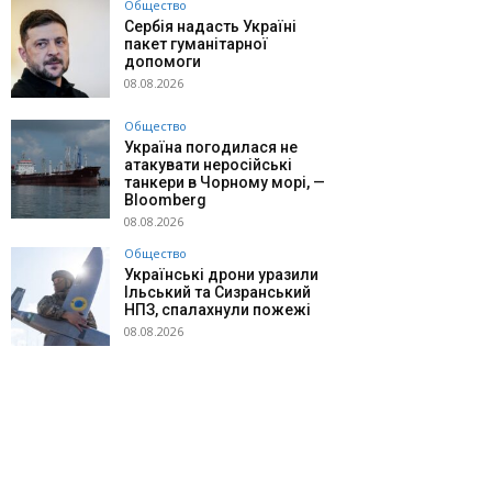
Общество
Сербія надасть Україні
пакет гуманітарної
допомоги
08.08.2026
Общество
Україна погодилася не
атакувати неросійські
танкери в Чорному морі, —
Bloomberg
08.08.2026
Общество
Українські дрони уразили
Ільський та Сизранський
НПЗ, спалахнули пожежі
08.08.2026