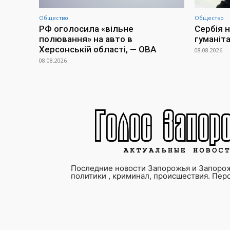
Общество
Общество
РФ оголосила «вільне
Сербія н
полювання» на авто в
гуманіт
Херсонській області, — ОВА
08.08.2026
08.08.2026
Последние новости Запорожья и Запорож
политики , криминал, происшествия. Пер