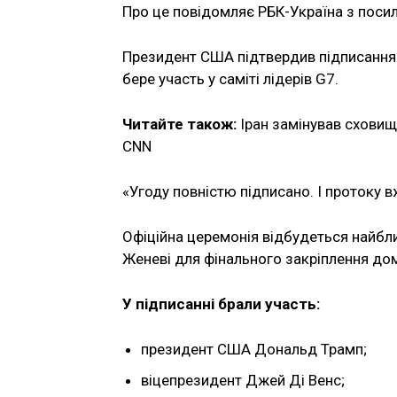
Про це повідомляє РБК-Україна з посил
Президент США підтвердив підписання д
бере участь у саміті лідерів G7.
Читайте також:
Іран замінував сховищ
CNN
«Угоду повністю підписано. І протоку в
Офіційна церемонія відбудеться найбли
Женеві для фінального закріплення до
У підписанні брали участь:
президент США Дональд Трамп;
віцепрезидент Джей Ді Венс;