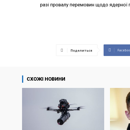
разі провалу перемовин щодо ядерної 
Facebo
Поделиться
СХОЖІ НОВИНИ