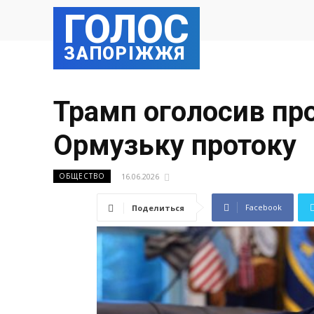
ГОЛОС
ЗАПОРІЖЖЯ
Трамп оголосив про
Ормузьку протоку
16.06.2026
ОБЩЕСТВО
Facebook
Поделиться