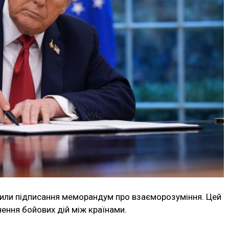
одили підписання меморандум про взаєморозуміння. Цей
ення бойових дій між країнами.