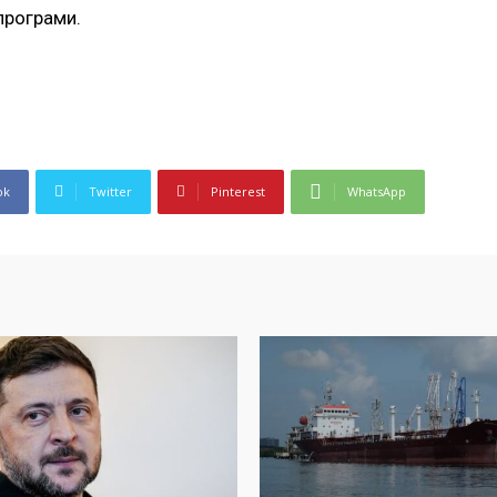
програми.
ok
Twitter
Pinterest
WhatsApp