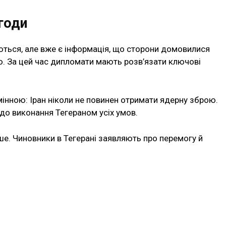
годи
ться, але вже є інформація, що сторони домовилися
ю. За цей час дипломати мають розв’язати ключові
нною: Іран ніколи не повинен отримати ядерну зброю.
 до виконання Тегераном усіх умов.
ше. Чиновники в Тегерані заявляють про перемогу й