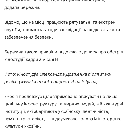
додала Бережна.
Відомо, що на місці працюють рятувальні та екстрені
служби, тривають заходи з ліквідації наслідків атаки та
забезпечення безпеки.
Бережна також прикріпила до свого допису про обстріл
кіностудії кадри з місця НП.
Фото: кіностудія Олександра Довженка після атаки
росіян (www.facebook.com/berezhna.tetyana)
«Росія продовжує цілеспрямовано атакувати не лише
цивільну інфраструктуру та мирних людей, а й культурні
інституції, які зберігають українську ідентичність,
пам’ять та історію», — підсумувала голова Міністерства
культури України.