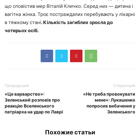
що сповістив мер Віталій Кличко. Серед них — дитина і
вагітна жінка. Троє постраждалих перебувають у лікарні
в тяжкому стані
. Кількість загиблих зросла до
чотирьох осіб.
Предыдущий
Следующий
«Це варварство»:
«Не треба провокувати
Зеленський розповів про
мене»: Лукашенко
реакцію Вселенського
попросив вибачення у
патріарха на удар по Лаврі
Зеленського
Похожие статьи