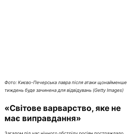
Фото: Києво-Печерська лавра після атаки щонайменше
тиждень буде зачинена для відвідувань (Getty Images)
«Світове варварство, яке не
має виправдання»
Загалом під час нічного обстрілу росіян постраждало