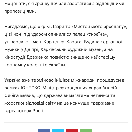
меценати, які зранку почали звертатися з відповідними
пропозиціями.
Нагадаємо, що окрім Лаври та «Мистецького арсеналу»,
цієї ночі під ударом опинилися палац «Україна»,
університет імені Карпенка-Карого, Будинок органної
музики у Дніпрі, Харківський художній музей, а на
кіностудії Довженка повністю знищено найстарішу
костюмну колекцію України.
Україна вже терміново ініціює міжнародні процедури в
рамках ЮНЕСКО. Міністр закордонних справ Андрій
Сибіга заявив, що держава вимагатиме негайної та
жорсткої відповіді світу на це кричуще «державне
варварство» Росії.