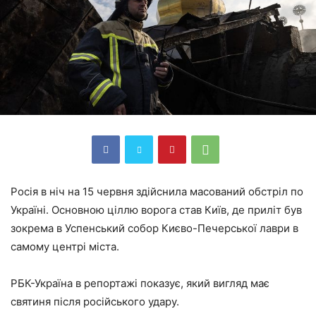
Росія в ніч на 15 червня здійснила масований обстріл по
Україні. Основною ціллю ворога став Київ, де приліт був
зокрема в Успенський собор Києво-Печерської лаври в
самому центрі міста.
РБК-Україна в репортажі показує, який вигляд має
святиня після російського удару.