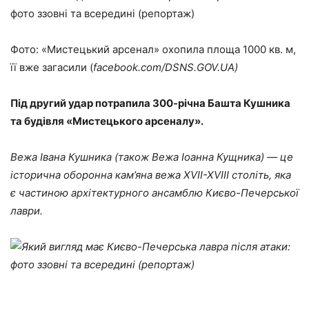
Фото: «Мистецький арсенал» охопила площа 1000 кв. м,
її вже загасили (
facebook.com/DSNS.GOV.UA)
Під другий удар потрапила 300-річна Башта Кушника
та будівля «Мистецького арсеналу».
Вежа Івана Кушника (також Вежа Іоанна Кущника) — це
історична оборонна кам’яна вежа XVII-XVIII століть, яка
є частиною архітектурного ансамблю Києво-Печерської
лаври.