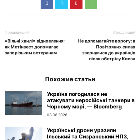
Предыдущий
Следующий
«Вільні хвилі» відновлення:
Не допомагайте ворогу: в
як Метінвест допомагає
Повітряних силах
запорізьким ветеранам
звернулися до українців
після обстрілу Києва
Похожие статьи
Україна погодилася не
атакувати неросійські танкери в
Чорному морі, — Bloomberg
08.08.2026
Українські дрони уразили
Ільський та Сизранський НПЗ,