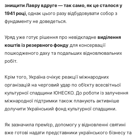
знищити Лавру вдруге — так само, як це сталося у
1941 році,
однак цього разу відбудовувати собор з
фундаменту не доведеться.
Уряд уже готує рішення про невідкладне
виділення
коштів із резервного фонду
для консервації
пошкодженого даху та подальших відновлювальних
робіт.
Крім того, Україна очікує реакції міжнародних
організацій на черговий удар по об’єкту всесвітньої
культурної спадщини ЮНЕСКО. До роботи із залучення
міжнародної підтримки також планують активніше
долучити Український фонд культурної спадщини.
Як зазначила прем’єр, допомогу у відновленні святині
вже готові надати представники українського бізнесу та