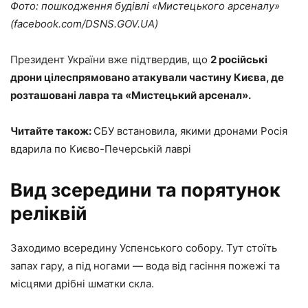
Фото: пошкодження будівлі «Мистецького арсеналу»
(facebook.com/DSNS.GOV.UA)
Президент України вже підтвердив, що
2 російські
дрони цілеспрямовано атакували частину Києва, де
розташовані лавра та «Мистецький арсенал».
Читайте також:
СБУ встановила, якими дронами Росія
вдарила по Києво-Печерській лаврі
Вид зсередини та порятунок
реліквій
Заходимо всередину Успенського собору. Тут стоїть
запах гару, а під ногами — вода від гасіння пожежі та
місцями дрібні шматки скла.