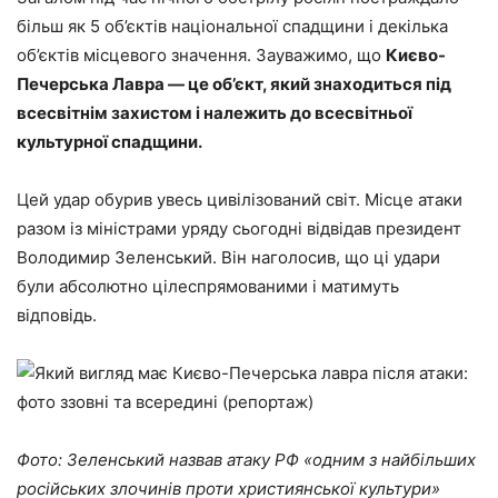
більш як 5 об’єктів національної спадщини і декілька
об’єктів місцевого значення. Зауважимо, що
Києво-
Печерська Лавра — це об’єкт, який знаходиться під
всесвітнім захистом і належить до всесвітньої
культурної спадщини.
Цей удар обурив увесь цивілізований світ. Місце атаки
разом із міністрами уряду сьогодні відвідав президент
Володимир Зеленський. Він наголосив, що ці удари
були абсолютно цілеспрямованими і матимуть
відповідь.
Фото: Зеленський назвав атаку РФ «одним з найбільших
російських злочинів проти християнської культури»