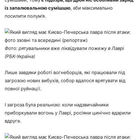
із запалювальною сумішшю
, аби максимально
посилити полум’я.
Фото: рятувальники вже ліквідували пожежу в Лаврі
(РБК-Україна)
Лише завдяки роботі вогнеборців, які працювали під
загрозою нових вибухів, собор вдалося врятувати від
повної руйнації.
І загроза була реальною: коли надзвичайники
приборкували вогонь у Лаврі, росіяни цинічно вдарили
вдруге.