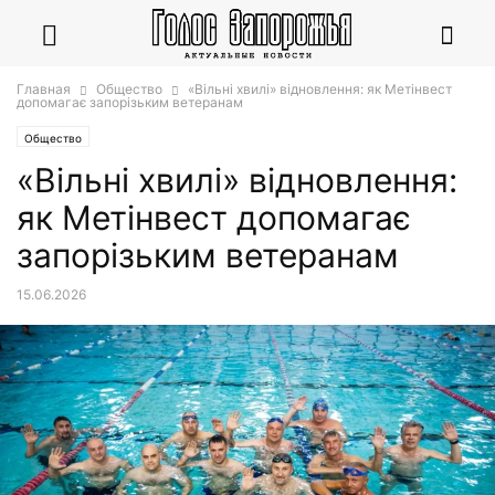
Главная
Общество
«Вільні хвилі» відновлення: як Метінвест
допомагає запорізьким ветеранам
Общество
«Вільні хвилі» відновлення:
як Метінвест допомагає
запорізьким ветеранам
15.06.2026