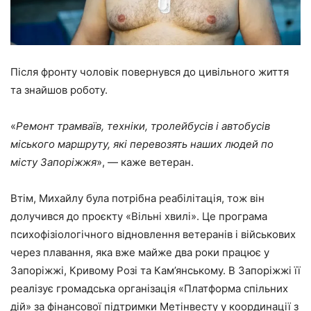
Після фронту чоловік повернувся до цивільного життя
та знайшов роботу.
«
Ремонт трамваїв, техніки, тролейбусів і автобусів
міського маршруту, які перевозять наших людей по
місту Запоріжжя
», — каже ветеран.
Втім, Михайлу була потрібна реабілітація, тож він
долучився до проєкту «Вільні хвилі». Це програма
психофізіологічного відновлення ветеранів і військових
через плавання, яка вже майже два роки працює у
Запоріжжі, Кривому Розі та Кам’янському. В Запоріжжі її
реалізує громадська організація «Платформа спільних
дій» за фінансової підтримки Метінвесту у координації з