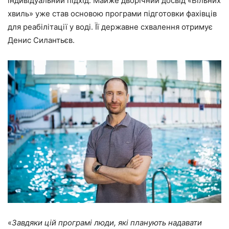
індивідуальний підхід. Майже дворічний досвід «Вільних
хвиль» уже став основою програми підготовки фахівців
для реабілітації у воді. Її державне схвалення отримує
Денис Силантьєв.
«
Завдяки цій програмі люди, які планують надавати