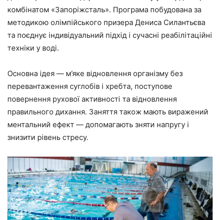
комбінатом «Запоріжсталь». Програма побудована за
методикою олімпійського призера Дениса Силантьєва
та поєднує індивідуальний підхід і сучасні реабілітаційні
техніки у воді.
Основна ідея — м’яке відновлення організму без
перевантаження суглобів і хребта, поступове
повернення рухової активності та відновлення
правильного дихання. Заняття також мають виражений
ментальний ефект — допомагають зняти напругу і
знизити рівень стресу.