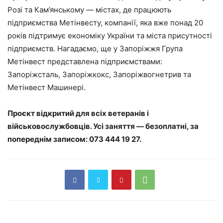
Розі та Кам’янському — містах, де працюють
підприємства Метінвесту, компанії, яка вже понад 20
років підтримує економіку України та міста присутності
підприємств. Нагадаємо, ще у Запоріжжя Група
Метінвест представлена підприємствами:
Запоріжсталь, Запоріжкокс, Запоріжвогнетрив та
Метінвест Машинері.
Проєкт відкритий для всіх ветеранів і
військовослужбовців. Усі заняття — безоплатні, за
попереднім записом: 073 444 19 27.