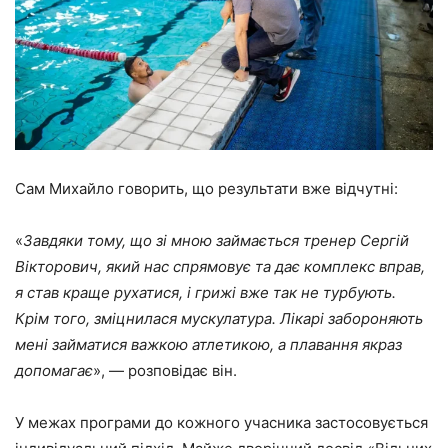
Сам Михайло говорить, що результати вже відчутні:
«
Завдяки тому, що зі мною займається тренер Сергій
Вікторович, який нас спрямовує та дає комплекс вправ,
я став краще рухатися, і грижі вже так не турбують.
Крім того, зміцнилася мускулатура. Лікарі забороняють
мені займатися важкою атлетикою, а плавання якраз
допомагає
», — розповідає він.
У межах програми до кожного учасника застосовується