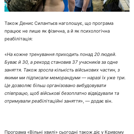
Також Денис Силантьєв наголошує, що програма
працює не лише як фізична, а й як психологічна
реабілітація:
«
На кожне тренування приходить понад 20 людей.
Буває й 30, а рекорд становив 37 учасників за одне
заняття. Також зросла кількість військових частин, з
якими ми підписали меморандуми — наразі їх уже три.
Це дозволяє більш організовано вибудовувати
співпрацю, щоб військові безоплатно відвідували та
отримували реабілітаційні заняття
», — додає він.
Програма «Вільні хвилі» сьогодні також діє у Кривому