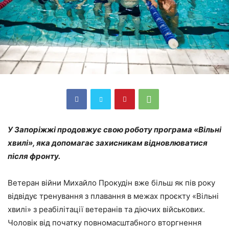
У Запоріжжі продовжує свою роботу програма «Вільні
хвилі», яка допомагає захисникам відновлюватися
після фронту.
Ветеран війни Михайло Прокудін вже більш як пів року
відвідує тренування з плавання в межах проєкту «Вільні
хвилі» з реабілітації ветеранів та діючих військових.
Чоловік від початку повномасштабного вторгнення