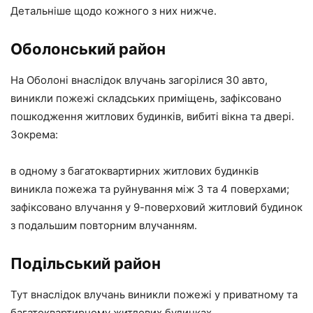
Детальніше щодо кожного з них нижче.
Оболонський район
На Оболоні внаслідок влучань загорілися 30 авто,
виникли пожежі складських приміщень, зафіксовано
пошкодження житлових будинків, вибиті вікна та двері.
Зокрема:
в одному з багатоквартирних житлових будинків
виникла пожежа та руйнування між 3 та 4 поверхами;
зафіксовано влучання у 9-поверховий житловий будинок
з подальшим повторним влучанням.
Подільський район
Тут внаслідок влучань виникли пожежі у приватному та
багатоквартирному житлових будинках.