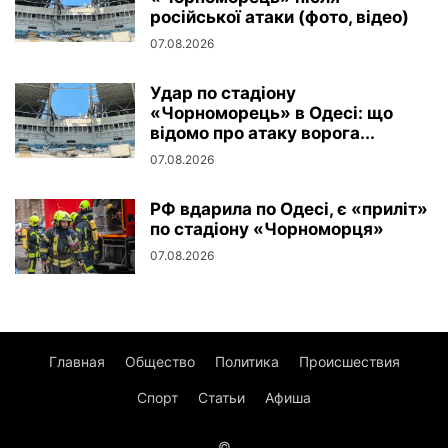
російської атаки (фото, відео)
07.08.2026
Удар по стадіону
«Чорноморець» в Одесі: що
відомо про атаку ворога...
07.08.2026
РФ вдарила по Одесі, є «приліт»
по стадіону «Чорноморця»
07.08.2026
Главная
Общество
Политика
Происшествия
Спорт
Статьи
Афиша
©