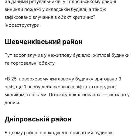
За даними рятувальників, у Голосіївському районі
виникли пожежі у складській будівлі, а також
зафіксовано влучання в об’єкт критичної
інфраструктури.
Шевченківський район
Тут ворог влучив у нежитлову будівлю, житлові будинки
та торговельні об’єкту.
«В 25-поверховому житловому будинку врятовано 3
осіб, ще 1 особу деблоковано з ліфта та передано
медикам з опіками. Пожежу локалізовано», — сказано у
дописі.
Дніпровській район
В цьому районі пошкоджено приватний будинок.