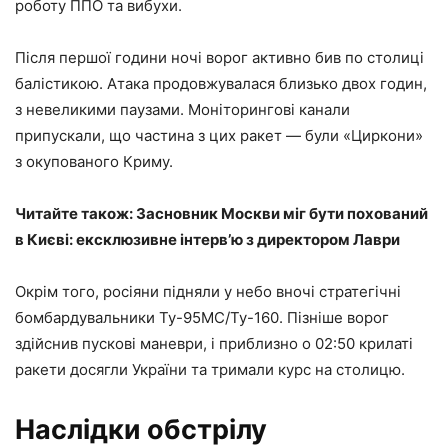
роботу ППО та вибухи.
Після першої години ночі ворог активно бив по столиці
балістикою. Атака продовжувалася близько двох годин,
з невеликими паузами. Моніторингові канали
припускали, що частина з цих ракет — були «Циркони»
з окупованого Криму.
Читайте також: Засновник Москви міг бути похований
в Києві: ексклюзивне інтерв’ю з директором Лаври
Окрім того, росіяни підняли у небо вночі стратегічні
бомбардувальники Ту-95МС/Ту-160. Пізніше ворог
здійснив пускові маневри, і приблизно о 02:50 крилаті
ракети досягли України та тримали курс на столицю.
Наслідки обстрілу