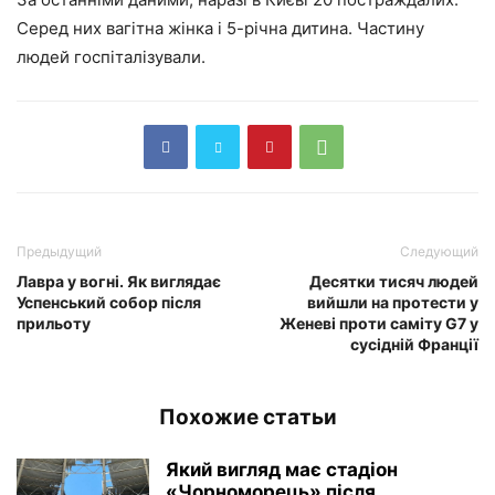
Серед них вагітна жінка і 5-річна дитина. Частину
людей госпіталізували.
Предыдущий
Следующий
Лавра у вогні. Як виглядає
Десятки тисяч людей
Успенський собор після
вийшли на протести у
прильоту
Женеві проти саміту G7 у
сусідній Франції
Похожие статьи
Який вигляд має стадіон
«Чорноморець» після