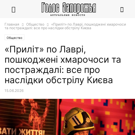
Главная
Общество
«Приліт» по Лаврі, пошкоджені хмарочоси
та постраждалі: все про наслідки обстрілу Києва
Общество
«Приліт» по Лаврі,
пошкоджені хмарочоси та
постраждалі: все про
наслідки обстрілу Києва
15.06.2026