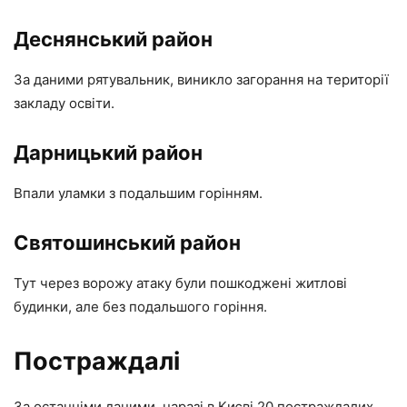
Деснянський район
За даними рятувальник, виникло загорання на території
закладу освіти.
Дарницький район
Впали уламки з подальшим горінням.
Святошинський район
Тут через ворожу атаку були пошкоджені житлові
будинки, але без подальшого горіння.
Постраждалі
За останніми даними, наразі в Києві 20 постраждалих.