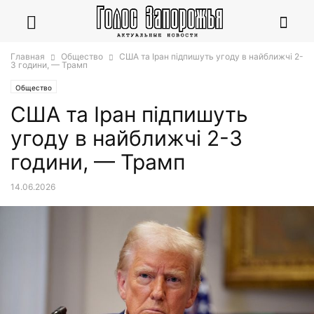
Главная
Общество
США та Іран підпишуть угоду в найближчі 2-
3 години, — Трамп
Общество
США та Іран підпишуть
угоду в найближчі 2-3
години, — Трамп
14.06.2026