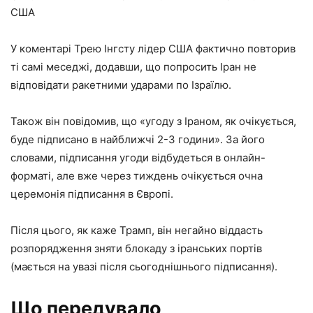
США
У коментарі Трею Інгсту лідер США фактично повторив
ті самі меседжі, додавши, що попросить Іран не
відповідати ракетними ударами по Ізраїлю.
Також він повідомив, що «угоду з Іраном, як очікується,
буде підписано в найближчі 2-3 години». За його
словами, підписання угоди відбудеться в онлайн-
форматі, але вже через тиждень очікується очна
церемонія підписання в Європі.
Після цього, як каже Трамп, він негайно віддасть
розпорядження зняти блокаду з іранських портів
(мається на увазі після сьогоднішнього підписання).
Що передувало