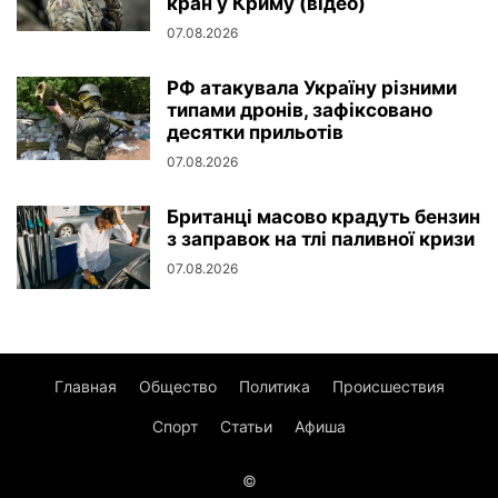
кран у Криму (відео)
07.08.2026
РФ атакувала Україну різними
типами дронів, зафіксовано
десятки прильотів
07.08.2026
Британці масово крадуть бензин
з заправок на тлі паливної кризи
07.08.2026
Главная
Общество
Политика
Происшествия
Спорт
Статьи
Афиша
©