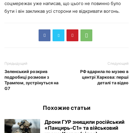
соцмережах уже написав, що цього не повинно було
бути і він закликав усі сторони не відкривати вогонь.
Предыдущий
Следующий
Зеленський розкрив
РФ вдарила по музею в
подробиці розмови з
центрі Харкова: перші
Трампом, зустрінуться на
деталі та відео
G7
Похожие статьи
Дрони ГУР знищили російський
«Панцирь-С1» та військовий