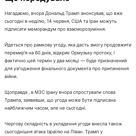
Нагадаємо, вчора Дональд Трамп анонсував, що вже
сьогодні в неділю, 14 червня, США та Іран можуть
підписати меморандум про взаєморозуміння.
Йдеться про рамкову угоду, яка дасть змогу продовжити
перемир’я на 60 днів, відкриє Ормузьку протоку, і
фактично цей термін у два місяці — буде призначений
для узгодження фінального документа про припинення
війни.
Щоправда , в МЗС Ірану вчора спростували слова
Трампа, заявивши, що угода може бути підписана
найближчим часом, але не сьогодні.
Чергову складність в укладення угоди внесла також
сьогоднішня атака Ізраїлю на Ліван. Трамп у