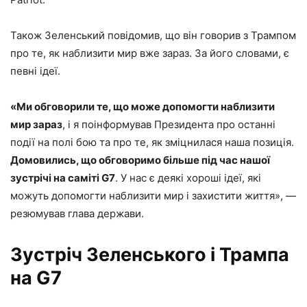
Також Зеленський повідомив, що він говорив з Трампом
про те, як наблизити мир вже зараз. За його словами, є
певні ідеї.
«Ми обговорили те, що може допомогти наблизити
мир зараз
, і я поінформував Президента про останні
події на полі бою та про те, як зміцнилася наша позиція.
Домовились, що обговоримо більше під час нашої
зустрічі на саміті G7
. У нас є деякі хороші ідеї, які
можуть допомогти наблизити мир і захистити життя», —
резюмував глава держави.
Зустріч Зеленського і Трампа
на G7