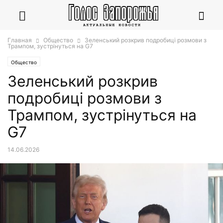
Главная
Общество
Зеленський розкрив подробиці розмови з
Трампом, зустрінуться на G7
Общество
Зеленський розкрив
подробиці розмови з
Трампом, зустрінуться на
G7
14.06.2026