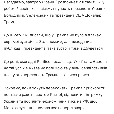
Нагадаємо, завтра у Франції розпочнеться саміт G7, у
робочій сесії якого візьмуть участь президент України
Володимир Зеленський та президент США Дональд
Трамп.
До цього ЗМІ писали, що у Трампа не було в планах
окремої зустрічі із Зеленським, але виходячи з
публікації президента, така зустріч таки відбудеться.
До речі, сьогодні Politico писало, що Україна та Європа
на тлі успіхів Києва на полі бою та у війні безпілотників
планують переконати Трампа в кількох речах.
Зокрема, вони хочуть переконати Трампа прискорити
поставки ракет і систем Patriot, відновити підтримку
України та посилити економічний тиск на РФ, щоб
Москва сумлінно почала вести переговори.