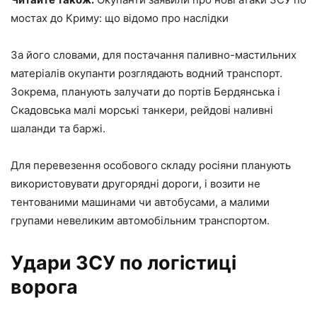
мостах до Криму: що відомо про наслідки
За його словами, для постачання паливно-мастильних
матеріалів окупанти розглядають водний транспорт.
Зокрема, планують залучати до портів Бердянська і
Скадовська малі морські танкери, рейдові наливні
шаланди та баржі.
Для перевезення особового складу росіяни планують
використовувати другорядні дороги, і возити не
тентованими машинами чи автобусами, а малими
групами невеликим автомобільним транспортом.
Удари ЗСУ по логістиці
ворога