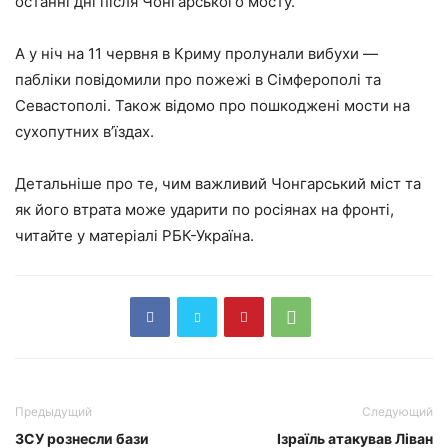
останні дні після Чонгарського мосту.
А у ніч на 11 червня в Криму пролунали вибухи —
пабліки повідомили про пожежі в Сімферополі та
Севастополі. Також відомо про пошкоджені мости на
сухопутних в’їздах.
Детальніше про те, чим важливий Чонгарський міст та
як його втрата може ударити по росіянах на фронті,
читайте у матеріалі РБК-Україна.
Предыдущий
Следующий
ЗСУ рознесли бази
Ізраїль атакував Ліван