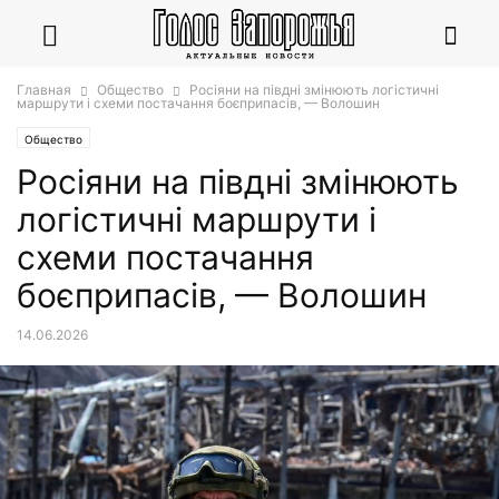
Главная
Общество
Росіяни на півдні змінюють логістичні
маршрути і схеми постачання боєприпасів, — Волошин
Общество
Росіяни на півдні змінюють
логістичні маршрути і
схеми постачання
боєприпасів, — Волошин
14.06.2026