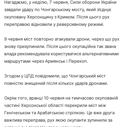
Нагадаємо, у неділю, 7 червня, Сили оборони України
завдали удару по Чонгарському мосту, який з’єднує
окуповану Херсонщину з Кримом. Після цього рух
переправою відновили у реверсивному режимі.
9 червня міст повторно атакували дрони, через що рух
знову призупинили. Після цього окупаційна так звана
влада рекомендувала користуватися альтернативними
маршрутами через Армянськ і Перекоп.
Згодом у ЦПД повідомили, що Чонгарський міст
повністю знищений після кількох ударів дронами.
Окрім того, вранці 10 червня на тимчасово окупованій
частині Херсонської області перекрили міст між
Генічеськом та Арабатською стрілкою. Це вже друга
важлива переправа, рух якою окупанти зупинили за