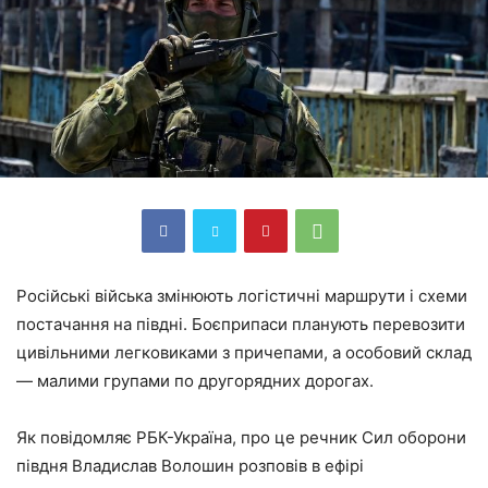
Російські війська змінюють логістичні маршрути і схеми
постачання на півдні. Боєприпаси планують перевозити
цивільними легковиками з причепами, а особовий склад
— малими групами по другорядних дорогах.
Як повідомляє РБК-Україна, про це речник Сил оборони
півдня Владислав Волошин розповів в ефірі