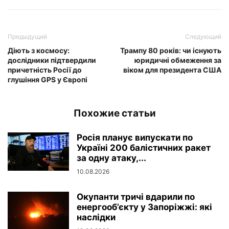
Предыдущий
Следующий
Діють з космосу:
Трампу 80 років: чи існують
дослідники підтвердили
юридичні обмеження за
причетність Росії до
віком для президента США
глушіння GPS у Європі
Похожие статьи
Росія планує випускати по
Україні 200 балістичних ракет
за одну атаку,...
10.08.2026
Окупанти тричі вдарили по
енергооб’єкту у Запоріжжі: які
наслідки