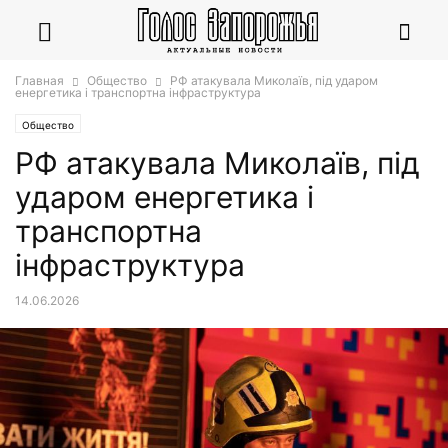
Главная
Общество
РФ атакувала Миколаїв, під ударом
енергетика і транспортна інфраструктура
Общество
РФ атакувала Миколаїв, під
ударом енергетика і
транспортна
інфраструктура
14.06.2026