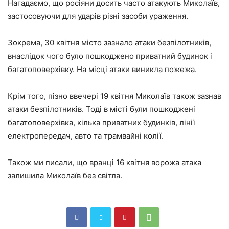
Нагадаємо, що росіяни досить часто атакують Миколаїв,
застосовуючи для ударів різні засоби ураження.
Зокрема, 30 квітня місто зазнало атаки безпілотників,
внаслідок чого було пошкоджено приватний будинок і
багатоповерхівку. На місці атаки виникла пожежа.
Крім того, пізно ввечері 19 квітня Миколаїв також зазнав
атаки безпілотників. Тоді в місті були пошкоджені
багатоповерхівка, кілька приватних будинків, лінії
електропередач, авто та трамвайні колії.
Також ми писали, що вранці 16 квітня ворожа атака
залишила Миколаїв без світла.