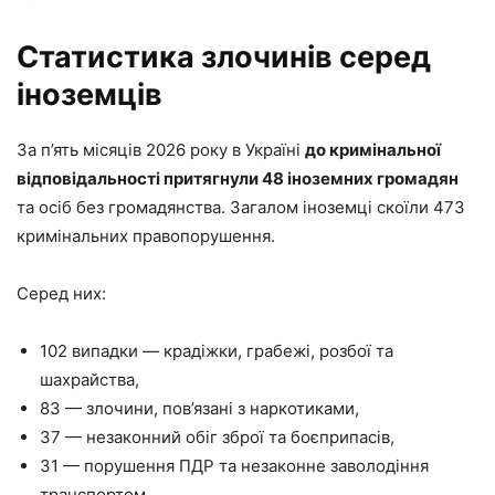
Статистика злочинів серед
іноземців
За п’ять місяців 2026 року в Україні
до кримінальної
відповідальності притягнули 48 іноземних громадян
та осіб без громадянства. Загалом іноземці скоїли 473
кримінальних правопорушення.
Серед них:
102 випадки — крадіжки, грабежі, розбої та
шахрайства,
83 — злочини, пов’язані з наркотиками,
37 — незаконний обіг зброї та боєприпасів,
31 — порушення ПДР та незаконне заволодіння
транспортом,