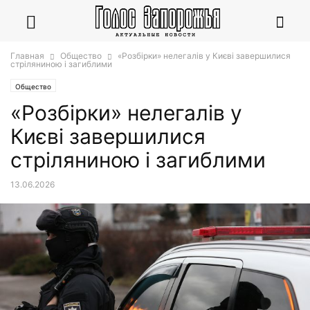
Главная
Общество
«Розбірки» нелегалів у Києві завершилися
стріляниною і загиблими
Общество
«Розбірки» нелегалів у
Києві завершилися
стріляниною і загиблими
13.06.2026