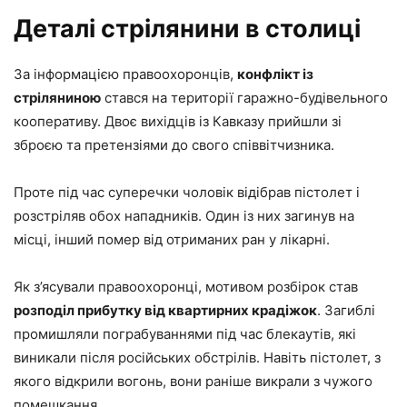
Деталі стрілянини в столиці
За інформацією правоохоронців,
конфлікт із
стріляниною
стався на території гаражно-будівельного
кооперативу. Двоє вихідців із Кавказу прийшли зі
зброєю та претензіями до свого співвітчизника.
Проте під час суперечки чоловік відібрав пістолет і
розстріляв обох нападників. Один із них загинув на
місці, інший помер від отриманих ран у лікарні.
Як з’ясували правоохоронці, мотивом розбірок став
розподіл прибутку від квартирних крадіжок
. Загиблі
промишляли пограбуваннями під час блекаутів, які
виникали після російських обстрілів. Навіть пістолет, з
якого відкрили вогонь, вони раніше викрали з чужого
помешкання.