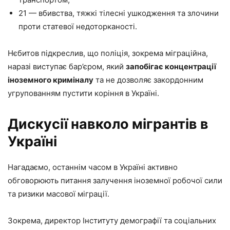
21 — вбивства, тяжкі тілесні ушкодження та злочини
проти статевої недоторканості.
Нєбитов підкреслив, що поліція, зокрема міграційна,
наразі виступає бар’єром, який
запобігає концентрації
іноземного криміналу
та не дозволяє закордонним
угрупованням пустити коріння в Україні.
Дискусії навколо мігрантів в
Україні
Нагадаємо, останнім часом в Україні активно
обговорюють питання залучення іноземної робочої сили
та ризики масової міграції.
Зокрема, директор Інституту демографії та соціальних