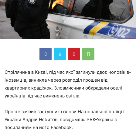
Стрілянина в Києві, під час якої загинули двоє чоловіків-
іноземців, виникла через розподіл грошей від
квартирних крадіжок. Зловмисники обкрадали оселі
українців під час вимкнень світла.
Про це заявив заступник голови Національної поліції
України Андрій Нєбитов, повідомляє РБК-Україна з
посиланням на його Facebook.