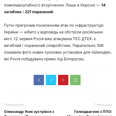
повномасштабного вторгнення. Лише в Херсоні —
14
загиблих
і
221 поранений
.
Путін пригрозив посиленням атак по інфраструктурі
України — нібито у відповідь на обстріли російських
міст. 12 червня Росія вже атакувала ТЕС ДТЕК: є
загиблий і поранений співробітник. Паралельно ЗМІ
показали фото нових пускових установок для «Шахедів»,
які Росія побудувала прямо під Білоруссю.
Предыдущий
Следующий
Олександр Усик зустрівся з
Гелендвагени з ППО: