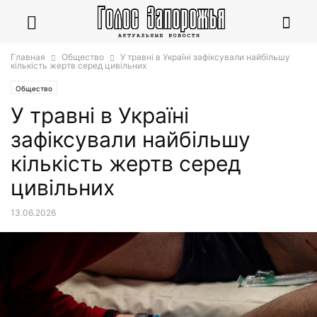
Главная
Общество
У травні в Україні зафіксували найбільшу
кількість жертв серед цивільних
Общество
У травні в Україні
зафіксували найбільшу
кількість жертв серед
цивільних
13.06.2026