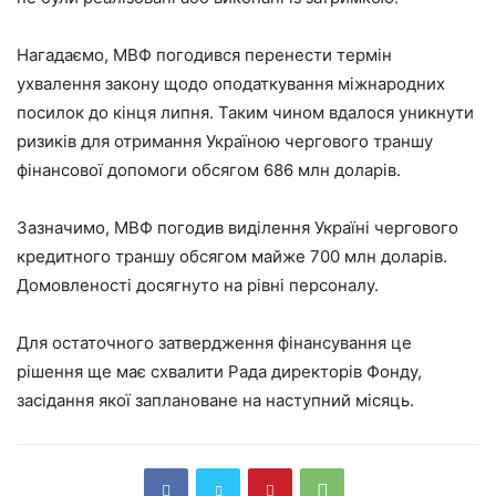
Нагадаємо, МВФ погодився перенести термін
ухвалення закону щодо оподаткування міжнародних
посилок до кінця липня. Таким чином вдалося уникнути
ризиків для отримання Україною чергового траншу
фінансової допомоги обсягом 686 млн доларів.
Зазначимо, МВФ погодив виділення Україні чергового
кредитного траншу обсягом майже 700 млн доларів.
Домовленості досягнуто на рівні персоналу.
Для остаточного затвердження фінансування це
рішення ще має схвалити Рада директорів Фонду,
засідання якої заплановане на наступний місяць.