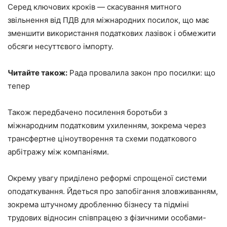
Серед ключових кроків — скасування митного
звільнення від ПДВ для міжнародних посилок, що має
зменшити використання податкових лазівок і обмежити
обсяги несуттєвого імпорту.
Читайте також:
Рада провалила закон про посилки: що
тепер
Також передбачено посилення боротьби з
міжнародним податковим ухиленням, зокрема через
трансфертне ціноутворення та схеми податкового
арбітражу між компаніями.
Окрему увагу приділено реформі спрощеної системи
оподаткування. Йдеться про запобігання зловживанням,
зокрема штучному дробленню бізнесу та підміні
трудових відносин співпрацею з фізичними особами-