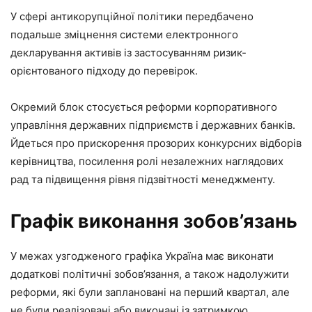
У сфері антикорупційної політики передбачено
подальше зміцнення системи електронного
декларування активів із застосуванням ризик-
орієнтованого підходу до перевірок.
Окремий блок стосується реформи корпоративного
управління державних підприємств і державних банків.
Йдеться про прискорення прозорих конкурсних відборів
керівництва, посилення ролі незалежних наглядових
рад та підвищення рівня підзвітності менеджменту.
Графік виконання зобов’язань
У межах узгодженого графіка Україна має виконати
додаткові політичні зобов’язання, а також надолужити
реформи, які були заплановані на перший квартал, але
не були реалізовані або виконані із затримкою.