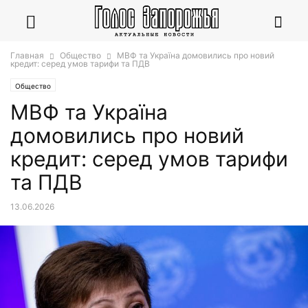
Главная
Общество
МВФ та Україна домовились про новий
кредит: серед умов тарифи та ПДВ
Общество
МВФ та Україна
домовились про новий
кредит: серед умов тарифи
та ПДВ
13.06.2026