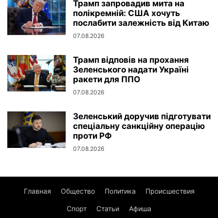
Трамп запровадив мита на
полікремній: США хочуть
послабити залежність від Китаю
07.08.2026
Трамп відповів на прохання
Зеленського надати Україні
ракети для ППО
07.08.2026
Зеленський доручив підготувати
спеціальну санкційну операцію
проти РФ
07.08.2026
Главная
Общество
Политика
Происшествия
Спорт
Статьи
Афиша