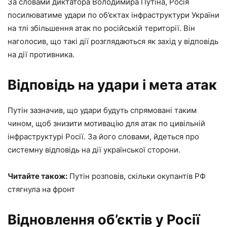
За словами диктатора Володимира Путіна, Росія
посилюватиме удари по об’єктах інфраструктури України
на тлі збільшення атак по російській території. Він
наголосив, що такі дії розглядаються як захід у відповідь
на дії противника.
Відповідь на удари і мета атак
Путін зазначив, що удари будуть спрямовані таким
чином, щоб знизити мотивацію для атак по цивільній
інфраструктурі Росії. За його словами, йдеться про
системну відповідь на дії української сторони.
Читайте також:
Путін розповів, скільки окупантів РФ
стягнула на фронт
Відновлення об’єктів у Росії