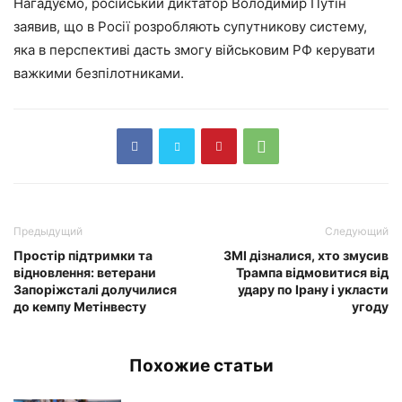
Нагадуємо, російський диктатор Володимир Путін
заявив, що в Росії розробляють супутникову систему,
яка в перспективі дасть змогу військовим РФ керувати
важкими безпілотниками.
Предыдущий
Следующий
Простір підтримки та
ЗМІ дізналися, хто змусив
відновлення: ветерани
Трампа відмовитися від
Запоріжсталі долучилися
удару по Ірану і укласти
до кемпу Метінвесту
угоду
Похожие статьи