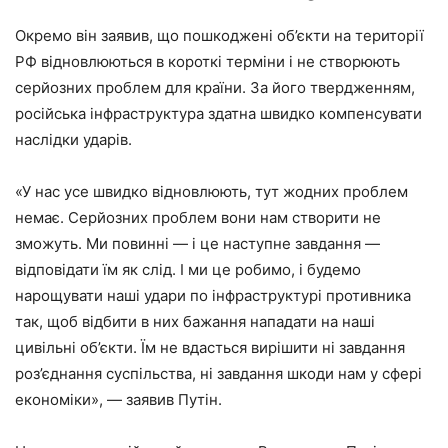
Окремо він заявив, що пошкоджені об’єкти на території
РФ відновлюються в короткі терміни і не створюють
серйозних проблем для країни. За його твердженням,
російська інфраструктура здатна швидко компенсувати
наслідки ударів.
«У нас усе швидко відновлюють, тут жодних проблем
немає. Серйозних проблем вони нам створити не
зможуть. Ми повинні — і це наступне завдання —
відповідати їм як слід. І ми це робимо, і будемо
нарощувати наші удари по інфраструктурі противника
так, щоб відбити в них бажання нападати на наші
цивільні об’єкти. Їм не вдасться вирішити ні завдання
роз’єднання суспільства, ні завдання шкоди нам у сфері
економіки», — заявив Путін.