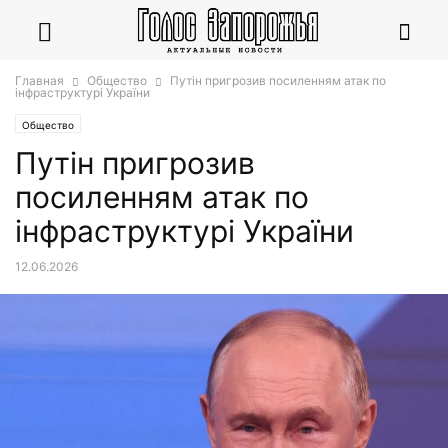
Главная
Общество
Путін пригрозив посиленням атак по
інфраструктурі України
Общество
Путін пригрозив
посиленням атак по
інфраструктурі України
12.06.2026