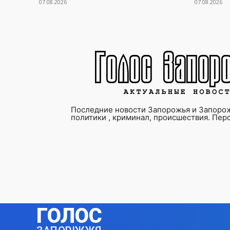
07.08.2026
07.08.2026
Последние новости Запорожья и Запорож
политики , криминал, происшествия. Пер
ГОЛОС