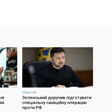
Общество
ня
Зеленський доручив підготувати
ні
спеціальну санкційну операцію
проти РФ