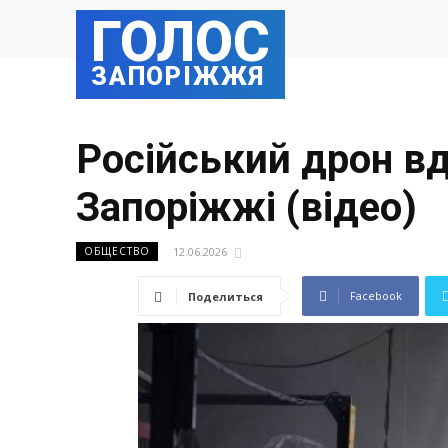
ГОЛОС
ЗАПОРІЖЖЯ
Російський дрон вд
Запоріжжі (відео)
12.06.2026
ОБЩЕСТВО
Facebook
Поделиться