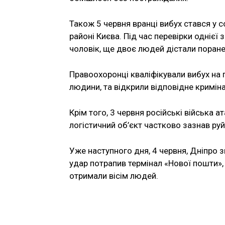
Також 5 червня вранці вибух стався у
районі Києва. Під час перевірки однієї
чоловік, ще двоє людей дістали поране
Правоохоронці кваліфікували вибух на 
людини, та відкрили відповідне кримі
Крім того, 3 червня російські війська а
логістичний об’єкт частково зазнав ру
Уже наступного дня, 4 червня, Дніпро 
удар потрапив термінал «Нової пошти»,
отримали вісім людей.