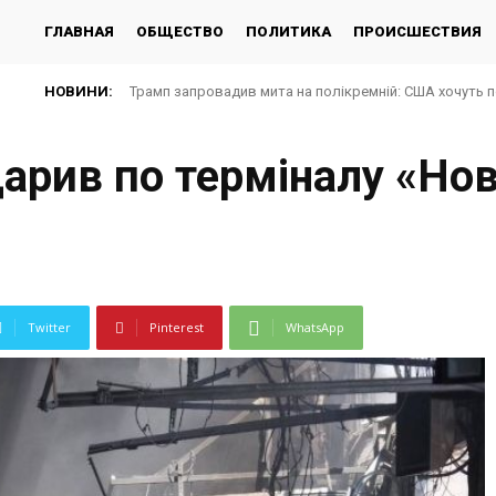
ГЛАВНАЯ
ОБЩЕСТВО
ПОЛИТИКА
ПРОИСШЕСТВИЯ
НОВИНИ:
Трамп запровадив мита на полікремній: США хочуть 
арив по терміналу «Нов
Twitter
Pinterest
WhatsApp