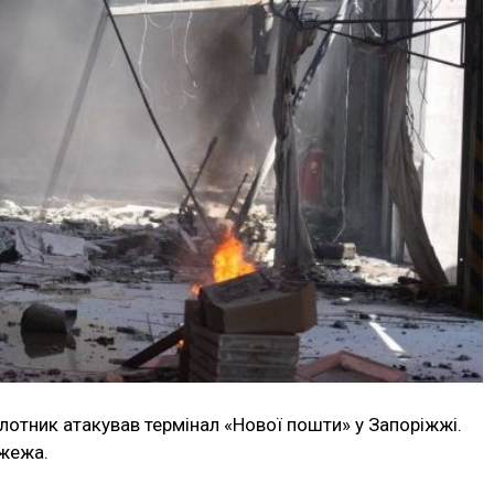
ілотник атакував термінал «Нової пошти» у Запоріжжі.
ожежа.