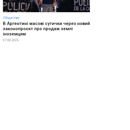
Общество
В Аргентині масові сутички через новий
законопроєкт про продаж землі
іноземцям
07.08.2026