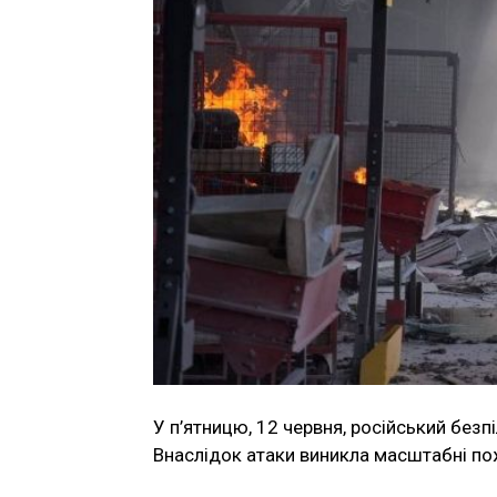
У п’ятницю, 12 червня, російський безп
Внаслідок атаки виникла масштабні п