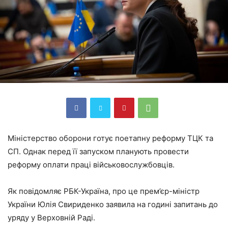
Міністерство оборони готує поетапну реформу ТЦК та
СП. Однак перед її запуском планують провести
реформу оплати праці військовослужбовців.
Як повідомляє РБК-Україна, про це прем’єр-міністр
України Юлія Свириденко заявила на годині запитань до
уряду у Верховній Раді.