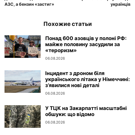
АЗС, а бензин «застиг»
українців
Похожие статьи
Понад 600 азовців у полоні РФ:
майже половину засудили за
«тероризм»
06.08.2026
Інцидент з дроном біля
українського літака у Німеччині:
з’явилися нові деталі
06.08.2026
У ТЦК на Закарпатті масштабні
обшуки: що відомо
06.08.2026