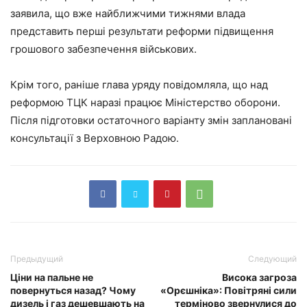
заявила, що вже найближчими тижнями влада
представить перші результати реформи підвищення
грошового забезпечення військових.
Крім того, раніше глава уряду повідомляла, що над
реформою ТЦК наразі працює Міністерство оборони.
Після підготовки остаточного варіанту змін заплановані
консультації з Верховною Радою.
Предыдущий
Следующий
Ціни на пальне не
Висока загроза
повернуться назад? Чому
«Орєшніка»: Повітряні сили
дизель і газ дешевшають на
терміново звернулися до