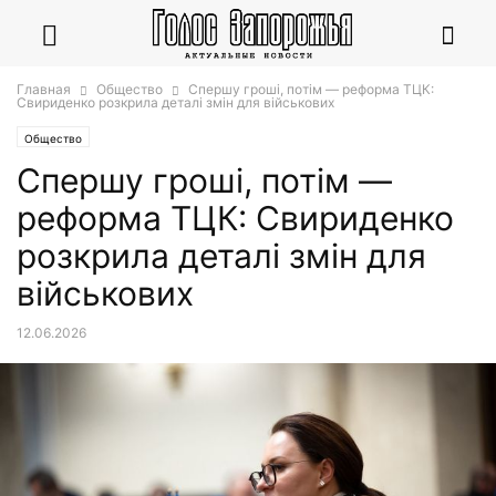
Главная
Общество
Спершу гроші, потім — реформа ТЦК:
Свириденко розкрила деталі змін для військових
Общество
Спершу гроші, потім —
реформа ТЦК: Свириденко
розкрила деталі змін для
військових
12.06.2026