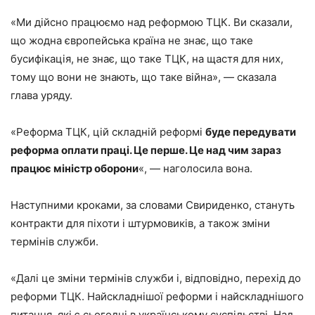
«Ми дійсно працюємо над реформою ТЦК. Ви сказали,
що жодна європейська країна не знає, що таке
бусифікація, не знає, що таке ТЦК, на щастя для них,
тому що вони не знають, що таке війна», — сказала
глава уряду.
«Реформа ТЦК, цій складній реформі
буде передувати
реформа оплати праці. Це перше. Це над чим зараз
працює міністр оборони
«, — наголосила вона.
Наступними кроками, за словами Свириденко, стануть
контракти для піхоти і штурмовиків, а також зміни
термінів служби.
«Далі це зміни термінів служби і, відповідно, перехід до
реформи ТЦК. Найскладнішої реформи і найскладнішого
питання, які є сьогодні в українському суспільстві. Над