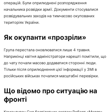
операцій. Були оприлюднені розпорядження
начальника розвідки армії. Документи стосувалися
розвідувальних заходів на тимчасово окупованих
територіях України.
Як окупанти «прозріли»
Група перестала оновлюватися лише 4 травня.
Наприкінці квітня адміністратори нарешті помітили, що
до чату почали масово додаватися сторонні люди.
Тільки після оприлюднення цієї інформації у ЗМІ в
російських військах почалися масштабні перевірки.
Що відомо про ситуацію на
фронті
Командувач Сил безпілотних систем Роберт «Мадяр»