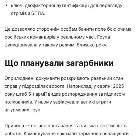
ключі двофакторної аутентифікації для перегляду
стрімів з БПЛА.
Це дозволяло стороннім особам бачити поле бою очима
російських командирів у реальному часі. Група
функціонувала у такому режимі близько року.
Що планували загарбники
Оприлюднені документи розкривають реальний стан
справ у підрозділах ворога. Наприклад, у серпні 2025
року штаб 5-ї армії видав розпорядження за підписом
полковників. У ньому зафіксували великі втрати
штурмових груп.
Причина — погане постачання та низька ефективність
роботів. Командування наказало терміново оснащувати