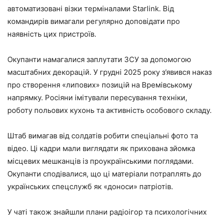
автоматизовані візки терміналами Starlink. Від
командирів вимагали регулярно доповідати про
наявність цих пристроїв.
Окупанти намагалися заплутати ЗСУ за допомогою
масштабних декорацій. У грудні 2025 року з’явився наказ
про створення «липових» позицій на Времівському
напрямку. Росіяни імітували пересування техніки,
роботу польових кухонь та активність особового складу.
Штаб вимагав від солдатів робити спеціальні фото та
відео. Ці кадри мали виглядати як прихована зйомка
місцевих мешканців із проукраїнськими поглядами.
Окупанти сподівалися, що ці матеріали потраплять до
українських спецслужб як «доноси» патріотів.
У чаті також знайшли плани радіоігор та психологічних