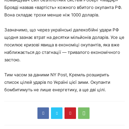
Бровді назвав «вартість» кожного вбитого окупанта РФ.
Вона складає трохи менше ніж 1000 доларів.
Зазначимо, що через українські далекобійні удари РФ
щодня зазнає втрат на десятки мільйонів доларів. Усе це
посилює кризові явища в економіці окупантів, яка вже
наближається до стагнації — тривалого економічного
застою.
Тим часом за даними NY Post, Кремль розширить
список цілей ударів по Україні цієї зими. Окупанти
бомбитимуть не лише енергетику, а ще дві цілі.