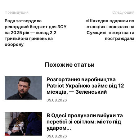
Предыдущий
Следующий
Рада затвердила
«Шахеди» вдарили по
рекордний бюджет для ЗСУ
станціях і вокзалах на
на 2025 рік — понад 2,2
Сумщині, є жертва та
трильйона гривень на
постраждала
оборону
Похожие статьи
Розгортання виробництва
Patriot Україною займе від 12
місяців, — Зеленський
09.08.2026
В Одесі пролунали вибухи та
перебої зі світлом: місто під
ударом...
09.08.2026