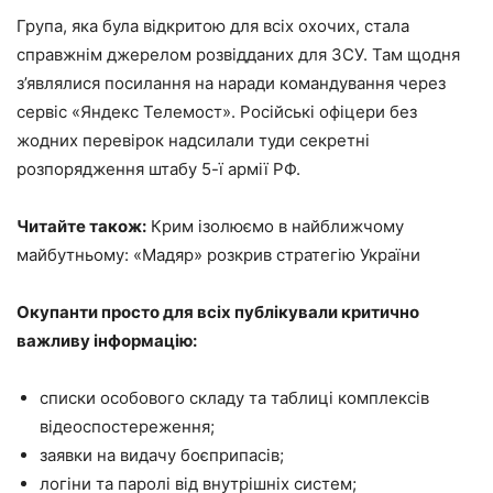
Група, яка була відкритою для всіх охочих, стала
справжнім джерелом розвідданих для ЗСУ. Там щодня
з’являлися посилання на наради командування через
сервіс «Яндекс Телемост». Російські офіцери без
жодних перевірок надсилали туди секретні
розпорядження штабу 5-ї армії РФ.
Читайте також:
Крим ізолюємо в найближчому
майбутньому: «Мадяр» розкрив стратегію України
Окупанти просто для всіх публікували критично
важливу інформацію:
списки особового складу та таблиці комплексів
відеоспостереження;
заявки на видачу боєприпасів;
логіни та паролі від внутрішніх систем;