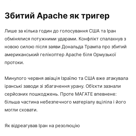
Збитий Apache як тригер
Лише за кілька годин до голосування США та Іран
обмінялися потужними ударами. Конфлікт спалахнув з
новою силою після заяви Дональда Трампа про збитий
американський гелікоптер Apache біля Ормузької
протоки.
Минулого червня авіація Ізраїлю та США вже атакувала
іранські заводи зі збагачення урану. Об’єкти зазнали
серйозних пошкоджень. Проте МАГАТЕ впевнене:
більша частина небезпечного матеріалу вціліла і його
могли сховати.
Як відреагував Іран на резолюцію