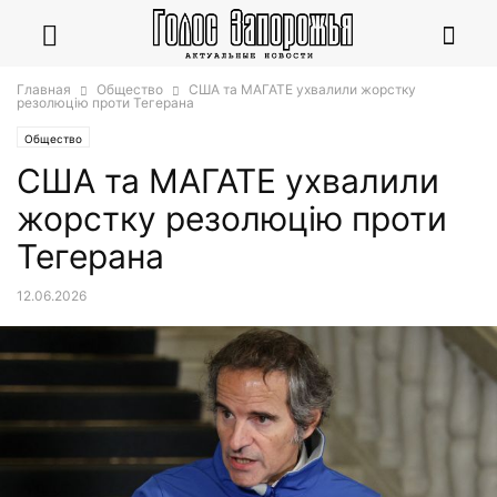
Главная
Общество
США та МАГАТЕ ухвалили жорстку
резолюцію проти Тегерана
Общество
США та МАГАТЕ ухвалили
жорстку резолюцію проти
Тегерана
12.06.2026