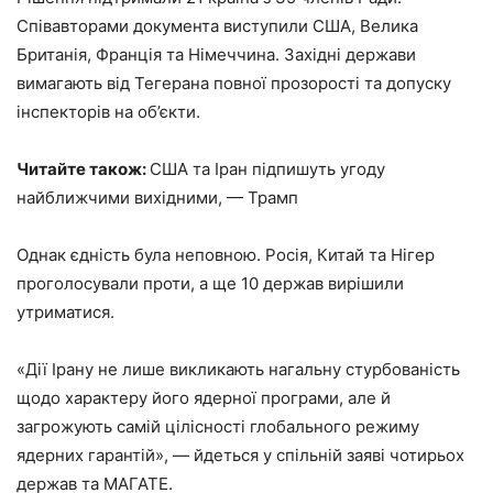
Співавторами документа виступили США, Велика
Британія, Франція та Німеччина. Західні держави
вимагають від Тегерана повної прозорості та допуску
інспекторів на об’єкти.
Читайте також:
США та Іран підпишуть угоду
найближчими вихідними, — Трамп
Однак єдність була неповною. Росія, Китай та Нігер
проголосували проти, а ще 10 держав вирішили
утриматися.
«Дії Ірану не лише викликають нагальну стурбованість
щодо характеру його ядерної програми, але й
загрожують самій цілісності глобального режиму
ядерних гарантій», — йдеться у спільній заяві чотирьох
держав та МАГАТЕ.