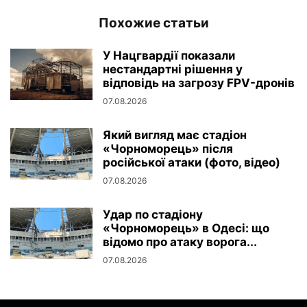
Похожие статьи
У Нацгвардії показали
нестандартні рішення у
відповідь на загрозу FPV-дронів
07.08.2026
Який вигляд має стадіон
«Чорноморець» після
російської атаки (фото, відео)
07.08.2026
Удар по стадіону
«Чорноморець» в Одесі: що
відомо про атаку ворога...
07.08.2026