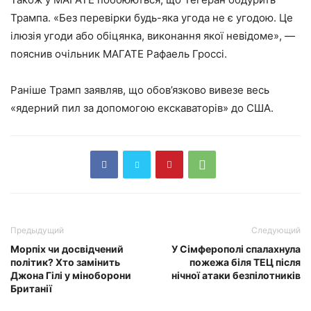
Трампа. «Без перевірки будь-яка угода не є угодою. Це
ілюзія угоди або обіцянка, виконання якої невідоме», —
пояснив очільник МАГАТЕ Рафаель Гроссі.
Раніше Трамп заявляв, що обов’язково вивезе весь
«ядерний пил за допомогою екскаваторів» до США.
Предыдущий
Следующий
Морпіх чи досвідчений
У Сімферополі спалахнула
політик? Хто замінить
пожежа біля ТЕЦ після
Джона Гілі у міноборони
нічної атаки безпілотників
Британії