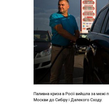
Паливна криза в Росії вийшла за межі п
Москви до Сибіру і Далекого Сходу.