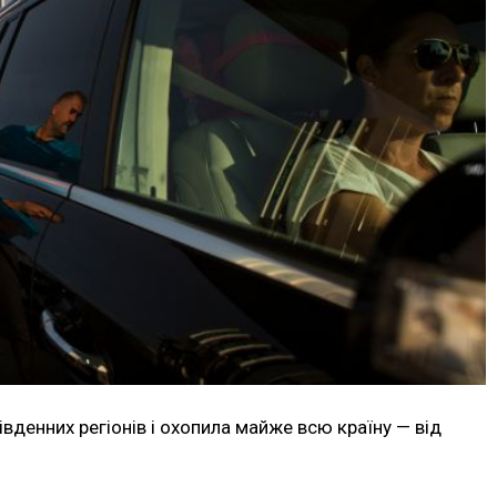
івденних регіонів і охопила майже всю країну — від