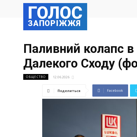
ГОЛОС
ЗАПОРІЖЖЯ
Паливний колапс в 
Далекого Сходу (фо
12.06.2026
ОБЩЕСТВО
Facebook
Поделиться