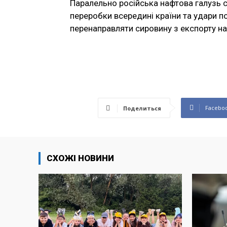
Паралельно російська нафтова галузь 
переробки всередині країни та удари п
перенаправляти сировину з експорту на
Facebo
Поделиться
СХОЖІ НОВИНИ