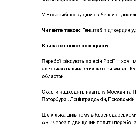
У Новосибірську ціни на бензин і дизел
Читайте також
: Генштаб підтвердив у
Криза охоплює всю країну
Перебої фіксують по всій Росії — хоч і м
нестачею палива стикаються жителі Кур
областей.
Скарги надходять навіть із Москви та П
Петербурзі, Ленінградській, Псковській
Ще кілька днів тому в Краснодарському
АЗС через підвищений попит і перебої 