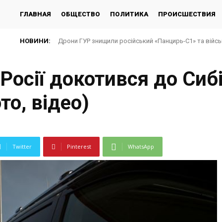
ГЛАВНАЯ
ОБЩЕСТВО
ПОЛИТИКА
ПРОИСШЕСТВИЯ
НОВИНИ:
Дрони ГУР знищили російський «Панцирь-С1» та війсь
Росії докотився до Сибі
то, відео)
Twitter
Pinterest
WhatsApp