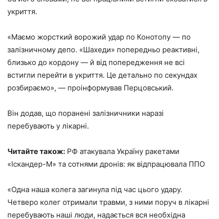
укриття.
«Маємо жорсткий ворожий удар по Конотопу — по
залізничному депо. «Шахеди» попередньо реактивні,
близько до кордону — й від попередження не всі
встигли перейти в укриття. Це детально по секундах
розбираємо», — проінформував Перцовський.
Він додав, що поранені залізничники наразі
перебувають у лікарні.
Читайте також:
РФ атакувала Україну ракетами
«Іскандер-М» та сотнями дронів: як відпрацювала ППО
«Одна наша колега загинула під час цього удару.
Четверо колег отримали травми, з ними поруч в лікарні
перебувають наші люди, надається вся необхідна