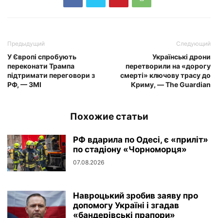
Предыдущий
Следующий
У Європі спробують
Українські дрони
переконати Трампа
перетворили на «дорогу
підтримати переговори з
смерті» ключову трасу до
РФ, — ЗМІ
Криму, — The Guardian
Похожие статьи
РФ вдарила по Одесі, є «приліт»
по стадіону «Чорноморця»
07.08.2026
Навроцький зробив заяву про
допомогу Україні і згадав
«бандерівські прапори»