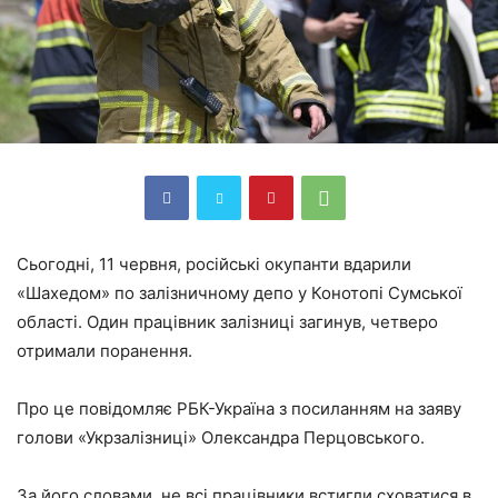
Сьогодні, 11 червня, російські окупанти вдарили
«Шахедом» по залізничному депо у Конотопі Сумської
області. Один працівник залізниці загинув, четверо
отримали поранення.
Про це повідомляє РБК-Україна з посиланням на заяву
голови «Укрзалізниці» Олександра Перцовського.
За його словами, не всі працівники встигли сховатися в