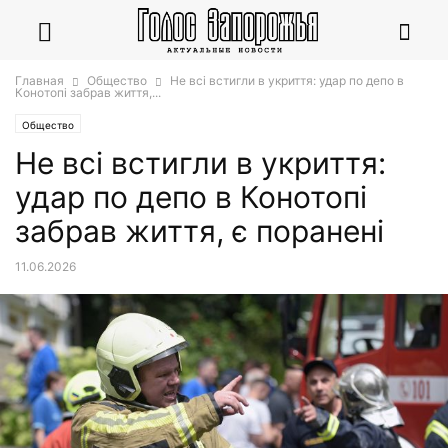
Главная
Общество
Не всі встигли в укриття: удар по депо в
Конотопі забрав життя,...
Общество
Не всі встигли в укриття:
удар по депо в Конотопі
забрав життя, є поранені
11.06.2026