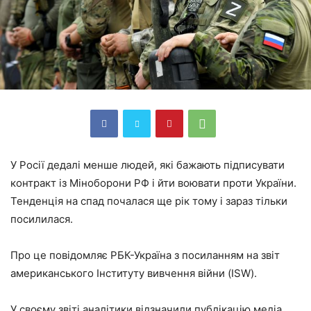
У Росії дедалі менше людей, які бажають підписувати
контракт із Міноборони РФ і йти воювати проти України.
Тенденція на спад почалася ще рік тому і зараз тільки
посилилася.
Про це повідомляє РБК-Україна з посиланням на звіт
американського Інституту вивчення війни (ISW).
У своєму звіті аналітики відзначили публікацію медіа