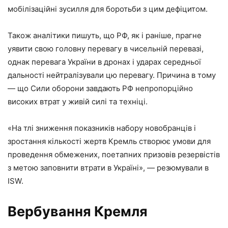
мобілізаційні зусилля для боротьби з цим дефіцитом.
Також аналітики пишуть, що РФ, як і раніше, прагне
уявити свою головну перевагу в чисельній перевазі,
однак перевага України в дронах і ударах середньої
дальності нейтралізували цю перевагу. Причина в тому
— що Сили оборони завдають РФ непропорційно
високих втрат у живій силі та техніці.
«На тлі зниження показників набору новобранців і
зростання кількості жертв Кремль створює умови для
проведення обмежених, поетапних призовів резервістів
з метою заповнити втрати в Україні», — резюмували в
ISW.
Вербування Кремля