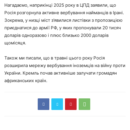
Нагадаємо, наприкінці 2025 року в ЦПД заявили, що
Росія розгорнула активне вербування найманців в Ірані.
Зокрема, у низці міст з’явилися листівки з пропозицією
приєднатися до армії РФ, у яких пропонували 20 тисяч
доларів одноразово і плюс близько 2000 доларів
щомісяця.
Також ми писали, що в травні цього року Росія
розширила мережу вербування іноземців на війну проти
України. Кремль почав активніше залучати громадян
африканських країн.