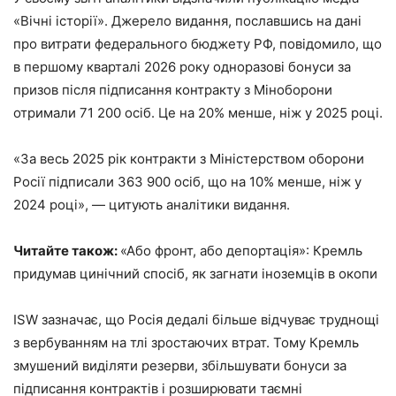
«Вічні історії». Джерело видання, пославшись на дані
про витрати федерального бюджету РФ, повідомило, що
в першому кварталі 2026 року одноразові бонуси за
призов після підписання контракту з Міноборони
отримали 71 200 осіб. Це на 20% менше, ніж у 2025 році.
«За весь 2025 рік контракти з Міністерством оборони
Росії підписали 363 900 осіб, що на 10% менше, ніж у
2024 році», — цитують аналітики видання.
Читайте також:
«Або фронт, або депортація»: Кремль
придумав цинічний спосіб, як загнати іноземців в окопи
ISW зазначає, що Росія дедалі більше відчуває труднощі
з вербуванням на тлі зростаючих втрат. Тому Кремль
змушений виділяти резерви, збільшувати бонуси за
підписання контрактів і розширювати таємні