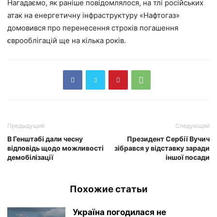
Нагадаємо, як раніше повідомлялося, на тлі російських
атак на енергетичну інфраструктуру «Нафтогаз»
домовився про перенесення строків погашення
єврооблігацій ще на кілька років.
Предыдущий
Следующий
В Генштабі дали чесну
Президент Сербії Вучич
відповідь щодо можливості
зібрався у відставку заради
демобілізації
іншої посади
Похожие статьи
Україна погодилася не