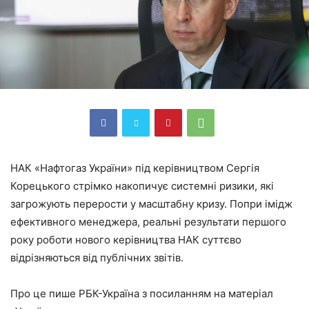
НАК «Нафтогаз України» під керівництвом Сергія
Корецького стрімко накопичує системні ризики, які
загрожують перерости у масштабну кризу. Попри імідж
ефективного менеджера, реальні результати першого
року роботи нового керівництва НАК суттєво
відрізняються від публічних звітів.
Про це пише РБК-Україна з посиланням на матеріал