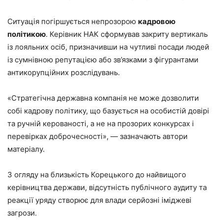
Ситуація погіршується непрозорою
кадровою
політикою
. Керівник НАК сформував закриту вертикаль
із лояльних осіб, призначивши на чутливі посади людей
із сумнівною репутацією або зв’язками з фігурантами
антикорупційних розслідувань.
«Стратегічна державна компанія не може дозволити
собі кадрову політику, що базується на особистій довірі
та ручній керованості, а не на прозорих конкурсах і
перевірках доброчесності», — зазначають автори
матеріалу.
З огляду на близькість Корецького до найвищого
керівництва держави, відсутність публічного аудиту та
реакції уряду створює для влади серйозні іміджеві
загрози.