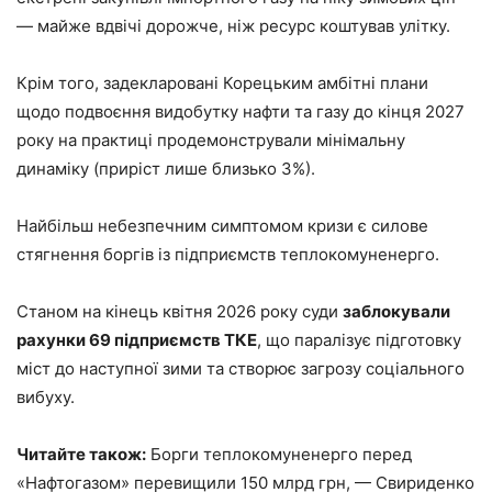
— майже вдвічі дорожче, ніж ресурс коштував улітку.
Крім того, задекларовані Корецьким амбітні плани
щодо подвоєння видобутку нафти та газу до кінця 2027
року на практиці продемонстрували мінімальну
динаміку (приріст лише близько 3%).
Найбільш небезпечним симптомом кризи є силове
стягнення боргів із підприємств теплокомуненерго.
Станом на кінець квітня 2026 року суди
заблокували
рахунки 69 підприємств ТКЕ
, що паралізує підготовку
міст до наступної зими та створює загрозу соціального
вибуху.
Читайте також:
Борги теплокомуненерго перед
«Нафтогазом» перевищили 150 млрд грн, — Свириденко