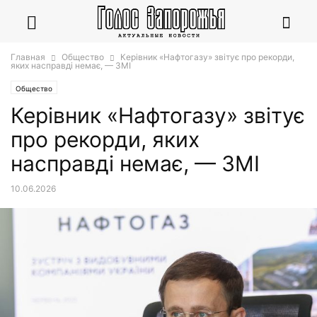
Главная
Общество
Керівник «Нафтогазу» звітує про рекорди,
яких насправді немає, — ЗМІ
Общество
Керівник «Нафтогазу» звітує
про рекорди, яких
насправді немає, — ЗМІ
10.06.2026