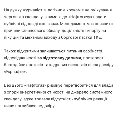
На думку журналістів, логічним кроком є не очікування
чергового скандалу, а вимога до «Нафтогазу» надати
публічні відповіді вже зараз. Менеджмент має пояснити
причини фінансового обвалу, доцільність імпорту на
піку цін та механізм виходу з боргової пастки ТКЕ.
Також відкритими залишаються питання особистої
відповідальності
за підготовку до зими
, прозорості
благодійних потоків та кадрових висновків після досвіду
«Укрнафти».
Без цього «Нафтогаз» ризикує перетворитися для влади
з опори енергетичної стійкості на джерело системного
скандалу, адже тривала відсутність публічної реакції
лише поглиблює недовіру.