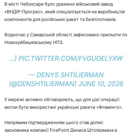
В місті Чебоксари було уражено військовий завод
«ВНДІР-Прогрес», який спеціалізується на виробництві
компонентів для російських ракет та безпілотників.
Водночас у Самарській області зафіксовано прильоти по
Новокуйбишевському НПЗ.
…) PIC.TWITTER.COM/FVGUOELYXW
— DENYS SHTILIERMAN
(@DENSHTILIERMAN) JUNE 10, 2026
У мережі активно обговорюють, що для цієї операції
могли бути використані українські ракети «Фламінго».
Непрямим підтвердженням цього став допис
засновника компанії FirePoint Дениса Штілермана в