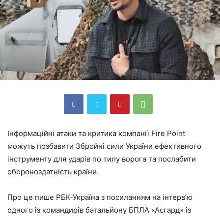
Інформаційні атаки та критика компанії Fire Point
можуть позбавити Збройні сили України ефективного
інструменту для ударів по тилу ворога та послабити
обороноздатність країни.
Про це пише РБК-Україна з посиланням на інтерв’ю
одного із командирів батальйону БПЛА «Асгард» із