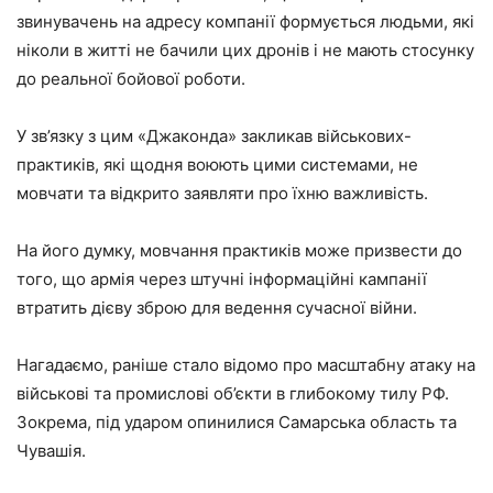
звинувачень на адресу компанії формується людьми, які
ніколи в житті не бачили цих дронів і не мають стосунку
до реальної бойової роботи.
У зв’язку з цим «Джаконда» закликав військових-
практиків, які щодня воюють цими системами, не
мовчати та відкрито заявляти про їхню важливість.
На його думку, мовчання практиків може призвести до
того, що армія через штучні інформаційні кампанії
втратить дієву зброю для ведення сучасної війни.
Нагадаємо, раніше стало відомо про масштабну атаку на
військові та промислові об’єкти в глибокому тилу РФ.
Зокрема, під ударом опинилися Самарська область та
Чувашія.