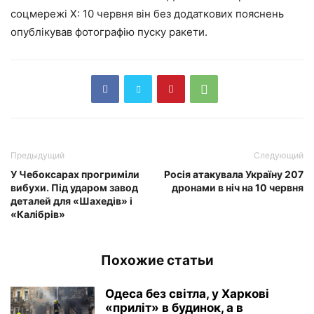
соцмережі Х: 10 червня він без додаткових пояснень
опублікував фотографію пуску ракети.
Предыдущий
Следующий
У Чебоксарах прогриміли
Росія атакувала Україну 207
вибухи. Під ударом завод
дронами в ніч на 10 червня
деталей для «Шахедів» і
«Калібрів»
Похожие статьи
Одеса без світла, у Харкові
«приліт» в будинок, а в