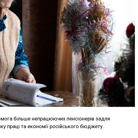
омога більше непрацюючих пенсіонерів задля
ку праці та економії російського бюджету.