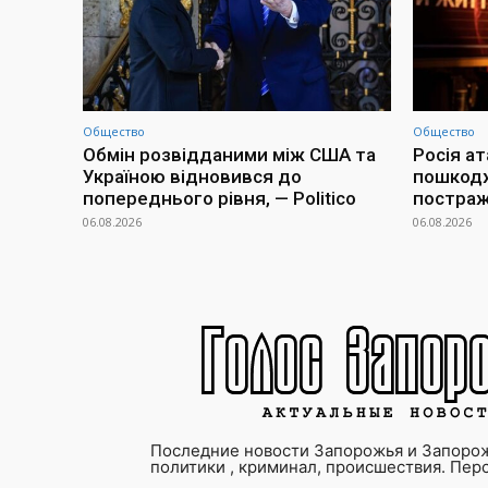
Общество
Общество
Обмін розвідданими між США та
Росія а
Україною відновився до
пошкодж
попереднього рівня, — Politico
постраж
06.08.2026
06.08.2026
Последние новости Запорожья и Запорож
политики , криминал, происшествия. Пер