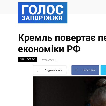
ГОЛОС
ЗАПОРІЖЖЯ
Кремль повертає пе
економіки РФ
10.06.2026
ОБЩЕСТВО
Facebook
Поделиться