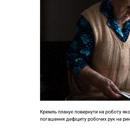
Кремль планує повернути на роботу як
погашення дефіциту робочих рук на рин