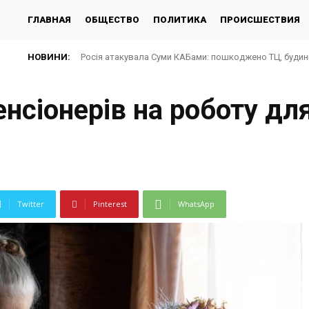
ГЛАВНАЯ
ОБЩЕСТВО
ПОЛИТИКА
ПРОИСШЕСТВИЯ
НОВИНИ:
Росія атакувала Суми КАБами: пошкоджено ТЦ, будин
нсіонерів на роботу для
Twitter
Pinterest
WhatsApp